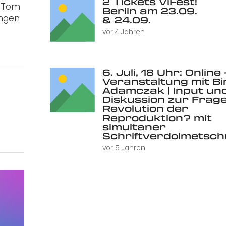
2 Tickets ViFest!
d Tom
Berlin am 23.09.
ungen
& 24.09.
vor 4 Jahren
6. Juli, 18 Uhr: Online 
Veranstaltung mit Bi
Adamczak | Input un
Diskussion zur Frage
Revolution der
Reproduktion? mit
simultaner
Schriftverdolmetsc
vor 5 Jahren