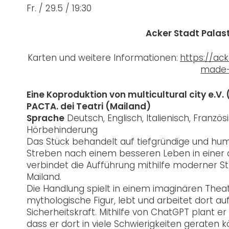
Fr. / 29.5 / 19:30
Acker Stadt Palas
Karten und weitere Informationen:
https://ack
made-
Eine Koproduktion von multicultural city e.V
PACTA. dei Teatri (Mailand)
Sprache
Deutsch, Englisch, Italienisch, Franzö
Hörbehinderung
Das Stück behandelt auf tiefgründige und hum
Streben nach einem besseren Leben in einer abs
verbindet die Aufführung mithilfe moderner St
Mailand.
Die Handlung spielt in einem imaginären Theate
mythologische Figur, lebt und arbeitet dort au
Sicherheitskraft. Mithilfe von ChatGPT plant e
dass er dort in viele Schwierigkeiten geraten