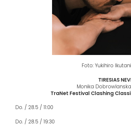
Foto: Yukihiro Ikutani
TIRESIAS NE
Monika Dobrowlanska,
TraNet Festival Clashing Classi
Do. / 28.5 / 11:00
Do. / 28.5 / 19:30