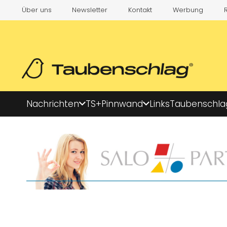
Über uns
Newsletter
Kontakt
Werbung
Nachrichten
TS+
Pinnwand
Links
Taubenschla