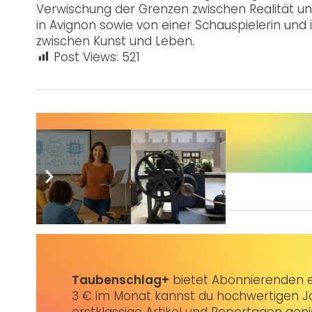
Verwischung der Grenzen zwischen Realität un
in Avignon sowie von einer Schauspielerin un
zwischen Kunst und Leben.
Post Views:
521
Sie wünschen sich auch eine Werbeanzeige?
Taubenschlag+
bietet Abonnierenden ex
3 € im Monat kannst du hochwertigen Jo
erstklassige Artikel und Reportagen gen