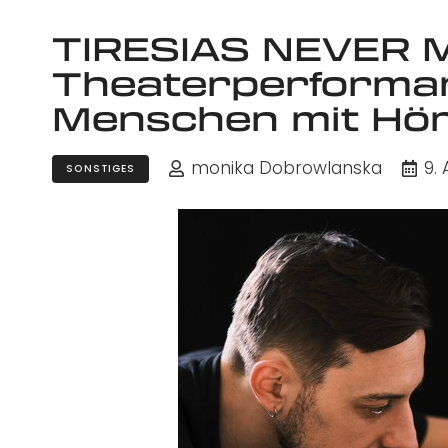
TIRESIAS NEVER 
Theaterperformanc
Menschen mit Hö
monika Dobrowlanska
9. 
SONSTIGES