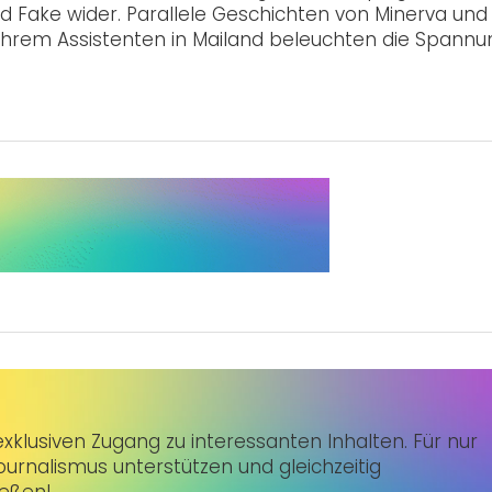
d Fake wider. Parallele Geschichten von Minerva un
d ihrem Assistenten in Mailand beleuchten die Spann
klusiven Zugang zu interessanten Inhalten. Für nur
urnalismus unterstützen und gleichzeitig
ießen!