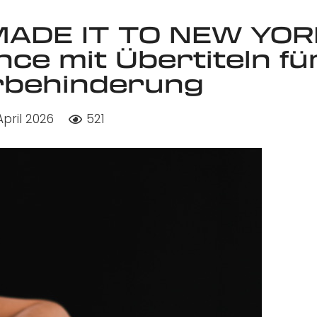
MADE IT TO NEW YOR
e mit Übertiteln fü
rbehinderung
April 2026
521