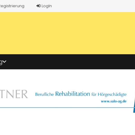
Registrierung
LogIn
g