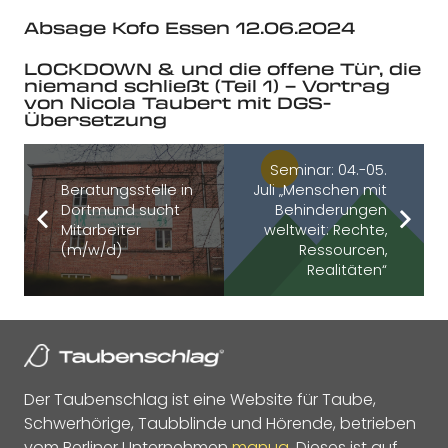
Absage Kofo Essen 12.06.2024
LOCKDOWN & und die offene Tür, die
niemand schließt (Teil 1) – Vortrag
von Nicola Taubert mit DGS-
Übersetzung
Seminar: 04.-05.
Beratungsstelle in
Juli „Menschen mit
Dortmund sucht
Behinderungen
Mitarbeiter
weltweit: Rechte,
(m/w/d)
Ressourcen,
Realitäten“
Der Taubenschlag ist eine Website für Taube,
Schwerhörige, Taubblinde und Hörende, betrieben
vom Berliner Unternehmen
manua
. Dieses ist auf