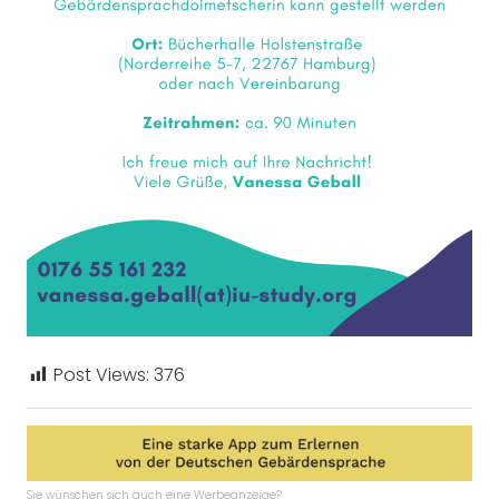
Post Views:
376
Sie wünschen sich auch eine Werbeanzeige?