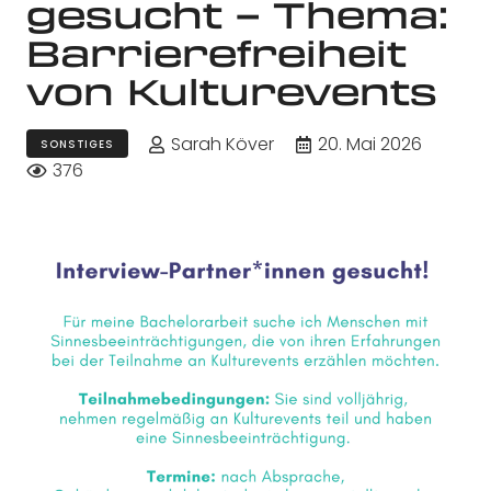
gesucht – Thema:
Barrierefreiheit
von Kulturevents
Sarah Köver
20. Mai 2026
SONSTIGES
376