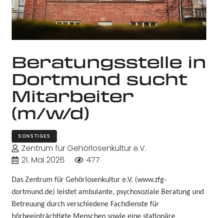
Beratungsstelle in
Dortmund sucht
Mitarbeiter
(m/w/d)
SONSTIGES
Zentrum für Gehörlosenkultur e.V.
21. Mai 2026
477
Das Zentrum für Gehörlosenkultur e.V. (www.zfg-
dortmund.de) leistet ambulante, psychosoziale Beratung und
Betreuung durch verschiedene Fachdienste für
hör
beeinträchtigte
Menschen sowie eine stationäre