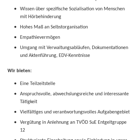
Wissen über spezifische Sozialisation von Menschen
mit Hörbehinderung
Hohes Maß an Selbstorganisation
Empathievermögen
Umgang mit Verwaltungsabläufen, Dokumentationen
und
Aktenführung, EDV-Kenntnisse
Wir bieten
:
Eine
Teilzeit
stelle
A
nspruchsvolle, abwechslungsreiche und interessante
Tätigkeit
V
ielfältiges und verantwortungsvolles Aufgabengebiet
Vergütung in Anlehnung an TVÖD SuE Entgeltgruppe
12