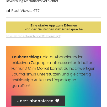
Bewerbungsverfahrens vernichtet.
Post Views:
477
Sie wünschen sich auch eine Werbeanzeige?
Taubenschlag+
bietet Abonnierenden
exklusiven Zugang zu interessanten Inhalten.
Für nur 3 € im Monat kannst du hochwertigen
Journalismus unterstützen und gleichzeitig
erstklassige Artikel und Reportagen
genießen!
Jetzt abonnieren