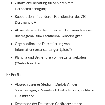
Zusätzliche Beratung für Senioren mit
Hörbeeinträchtigung
Kooperation mit anderen Fachdiensten
des ZfG
Dortmund e.V.
Aktive
Netzwerkarbeit
innerhalb Dortmunds sowie
überregional zum Fachthema Gehörlosigkeit
Organisation und Durchführung von
Informationsveranstaltungen
(„kofo“)
P
lanung und Begleitung von Freizeitangeboten
(“Gehörlosentreff“)
Ihr
Profil
:
A
bgeschlossenes Studium (Dipl./B.A.) der
Sozialpädagogik, Sozialen Arbeit oder vergleichbare
Qualifikation
Kenntnisse der Deutschen Gebärdensprache