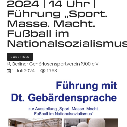
2024 | 14 Uhr |
Führung „Sport.
Masse. Macht.
Fußball im
Nationalsozialismu
SONSTIGES
Berliner Gehörlosensportverein 1900 e.V.
1. Juli 2024
1.763