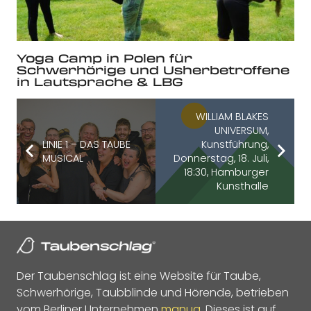
Yoga Camp in Polen für
Schwerhörige und Usherbetroffene
in Lautsprache & LBG
WILLIAM BLAKES
UNIVERSUM,
LINIE 1 – DAS TAUBE
Kunstführung,
MUSICAL
Donnerstag, 18. Juli,
18:30, Hamburger
Kunsthalle
Der Taubenschlag ist eine Website für Taube,
Schwerhörige, Taubblinde und Hörende, betrieben
vom Berliner Unternehmen
manua
. Dieses ist auf