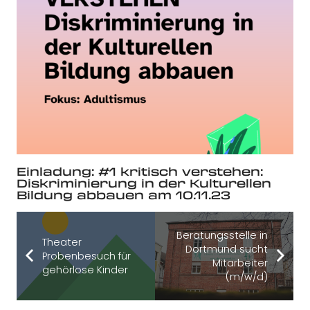
Einladung: #1 kritisch verstehen:
Diskriminierung in der Kulturellen
Bildung abbauen am 10.11.23
Beratungsstelle in
Theater
Dortmund sucht
Probenbesuch für
Mitarbeiter
gehörlose Kinder
(m/w/d)