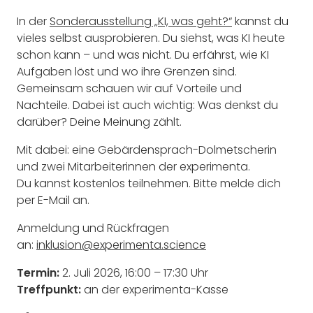
In der
Sonderausstellung „KI, was geht?“
kannst du
vieles selbst ausprobieren. Du siehst, was KI heute
schon kann – und was nicht. Du erfährst, wie KI
Aufgaben löst und wo ihre Grenzen sind.
Gemeinsam schauen wir auf Vorteile und
Nachteile. Dabei ist auch wichtig: Was denkst du
darüber? Deine Meinung zählt.
Mit dabei: eine Gebärdensprach-Dolmetscherin
und zwei Mitarbeiterinnen der experimenta.
Du kannst kostenlos teilnehmen. Bitte melde dich
per E-Mail an.
Anmeldung und Rückfragen
an:
inklusion@experimenta.science
Termin:
2. Juli 2026, 16:00 – 17:30 Uhr
Treffpunkt:
an der experimenta-Kasse