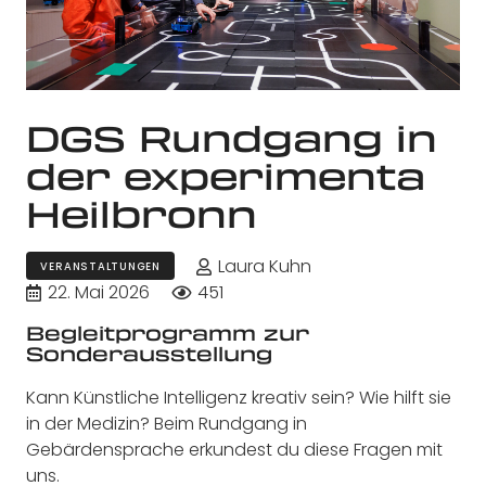
DGS Rundgang in
der experimenta
Heilbronn
Laura Kuhn
VERANSTALTUNGEN
22. Mai 2026
451
Begleitprogramm zur
Sonderausstellung
Kann Künstliche Intelligenz kreativ sein? Wie hilft sie
in der Medizin? Beim Rundgang in
Gebärdensprache erkundest du diese Fragen mit
uns.