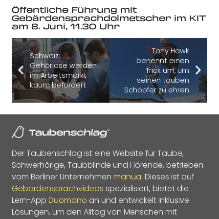
Öffentliche Führung mit
Gebärdensprachdolmetscher im KIT
am 8. Juni, 11.30 Uhr
Tony Hawk
Schweiz:
benennt einen
Gehörlose werden
Trick um, um
im Arbeitsmarkt
seinen tauben
kaum befördert
Schöpfer zu ehren
Der Taubenschlag ist eine Website für Taube,
Schwerhörige, Taubblinde und Hörende, betrieben
vom Berliner Unternehmen
manua
. Dieses ist auf
Gebärdensprachvideos
spezialisiert, bietet die
Lern-App
Duomano
an und entwickelt inklusive
Lösungen, um den Alltag von Menschen mit