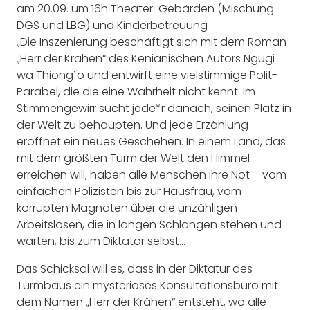
am 20.09. um 16h Theater-Gebärden (Mischung
DGS und LBG) und Kinderbetreuung
„Die Inszenierung beschäftigt sich mit dem Roman
„Herr der Krähen“ des Kenianischen Autors Ngugi
wa Thiong´o und entwirft eine vielstimmige Polit-
Parabel, die die eine Wahrheit nicht kennt: Im
Stimmengewirr sucht jede*r danach, seinen Platz in
der Welt zu behaupten. Und jede Erzählung
eröffnet ein neues Geschehen. In einem Land, das
mit dem größten Turm der Welt den Himmel
erreichen will, haben alle Menschen ihre Not – vom
einfachen Polizisten bis zur Hausfrau, vom
korrupten Magnaten über die unzähligen
Arbeitslosen, die in langen Schlangen stehen und
warten, bis zum Diktator selbst…
Das Schicksal will es, dass in der Diktatur des
Turmbaus ein mysteriöses Konsultationsbüro mit
dem Namen „Herr der Krähen“ entsteht, wo alle