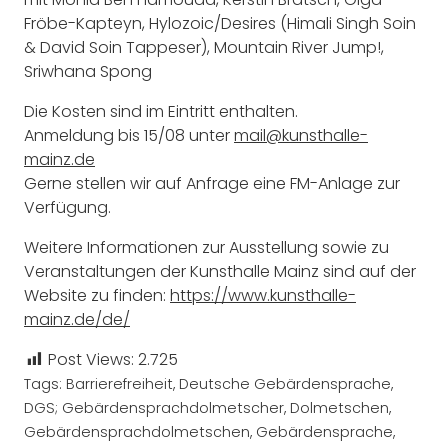
Fröbe-Kapteyn, Hylozoic/Desires (Himali Singh Soin
& David Soin Tappeser), Mountain River Jump!,
Sriwhana Spong
Die Kosten sind im Eintritt enthalten.
Anmeldung bis 15/08 unter
mail@kunsthalle-
mainz.de
Gerne stellen wir auf Anfrage eine FM-Anlage zur
Verfügung.
Weitere Informationen zur Ausstellung sowie zu
Veranstaltungen der Kunsthalle Mainz sind auf der
Website zu finden:
https://www.kunsthalle-
mainz.de/de/
Post Views:
2.725
Tags:
Barrierefreiheit
,
Deutsche Gebärdensprache
,
DGS; Gebärdensprachdolmetscher
,
Dolmetschen
,
Gebärdensprachdolmetschen
,
Gebärdensprache
,