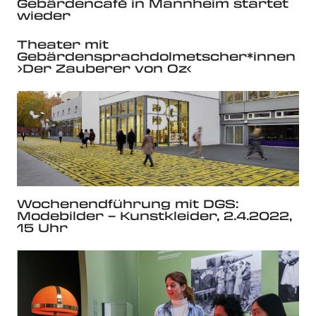
Gebärdencafé in Mannheim startet
wieder
Theater mit
Gebärdensprachdolmetscher*innen
›Der Zauberer von Oz‹
Wochenendführung mit DGS:
Modebilder – Kunstkleider, 2.4.2022,
15 Uhr