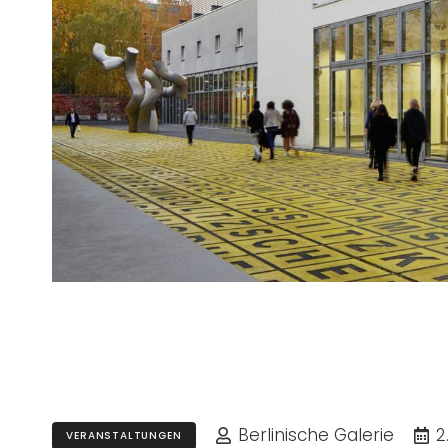
Wochenendführun
Astfalck-Vietz, 07
Berlinische Galerie
2
VERANSTALTUNGEN