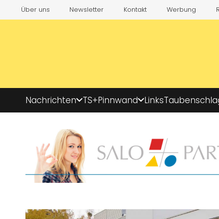
Über uns
Newsletter
Kontakt
Werbung
Nachrichten
TS+
Pinnwand
Links
Taubenschla