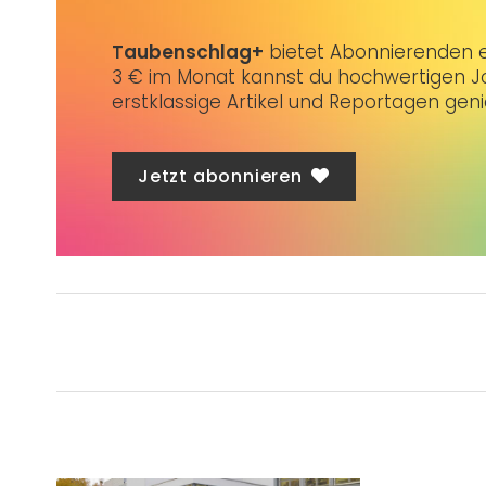
Taubenschlag+
bietet Abonnierenden ex
3 € im Monat kannst du hochwertigen Jo
erstklassige Artikel und Reportagen gen
Jetzt abonnieren
Was ist deine Meinung zum 
Interessieren Dich weitere A