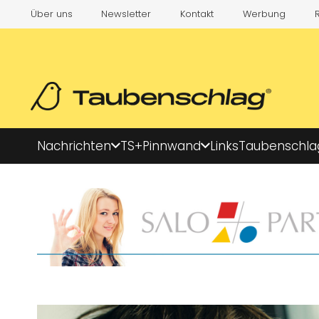
Über uns
Newsletter
Kontakt
Werbung
Nachrichten
TS+
Pinnwand
Links
Taubenschla