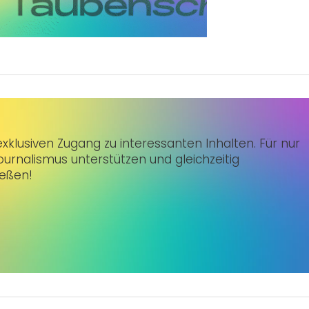
klusiven Zugang zu interessanten Inhalten. Für nur
urnalismus unterstützen und gleichzeitig
ießen!