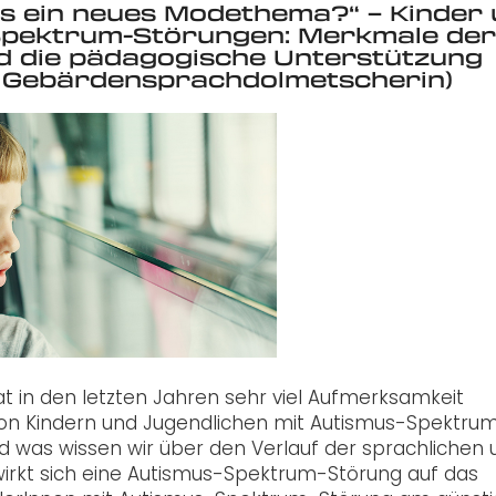
mus ein neues Modethema?“ – Kinder
-Spektrum-Störungen: Merkmale de
d die pädagogische Unterstützung
dt. Gebärdensprachdolmetscherin)
in den letzten Jahren sehr viel Aufmerksamkeit
 von Kindern und Jugendlichen mit Autismus-Spektru
d was wissen wir über den Verlauf der sprachlichen 
e wirkt sich eine Autismus-Spektrum-Störung auf das