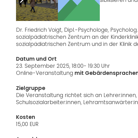
Dozent
Dr. Friedrich Voigt, Dipl.-Psychologe, Psychol
sozialpädiatrischen Zentrum an der Kinderklin
sozialpädiatrischen Zentrum und in der Klinik
Datum und Ort
23. September 2025, 18:00- 19:30 Uhr
Online-Veranstaltung
mit Gebärdensprachen
Zielgruppe
Die Veranstaltung richtet sich an Lehrer:inne
Schulsozialarbeiter:innen, Lehramtsanwärter:in
Kosten
15,00 EUR