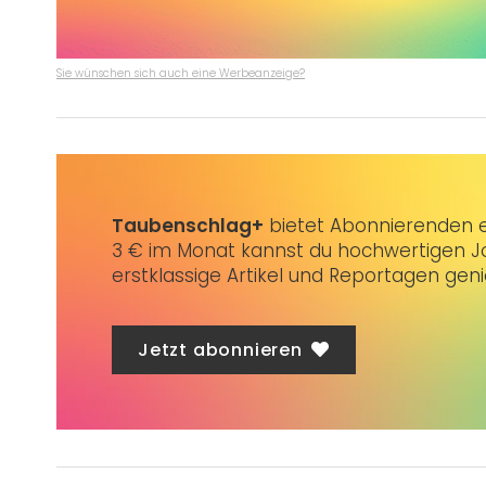
Sie wünschen sich auch eine Werbeanzeige?
Taubenschlag+
bietet Abonnierenden ex
3 € im Monat kannst du hochwertigen Jo
erstklassige Artikel und Reportagen gen
Jetzt abonnieren