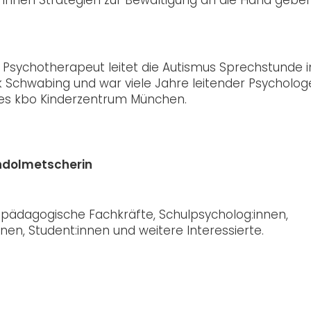
og. Psychotherapeut leitet die Autismus Sprechstunde 
ik Schwabing und war viele Jahre leitender Psycholog
 des kbo Kinderzentrum München.
dolmetscherin
n, pädagogische Fachkräfte, Schulpsycholog:innen,
nen, Student:innen und weitere Interessierte.