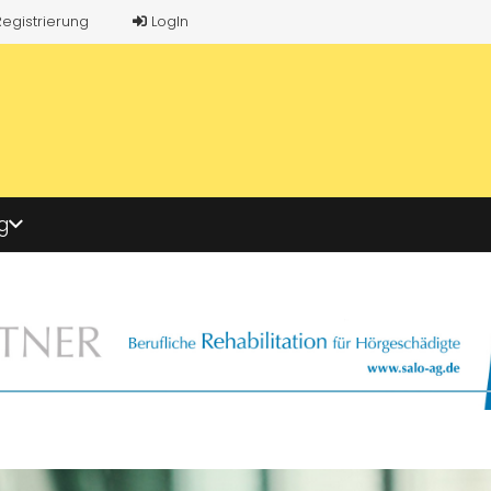
Registrierung
LogIn
g