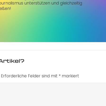
urnalismus unterstützen und gleichzeitig
ießen!
Artikel?
Erforderliche Felder sind mit
*
markiert