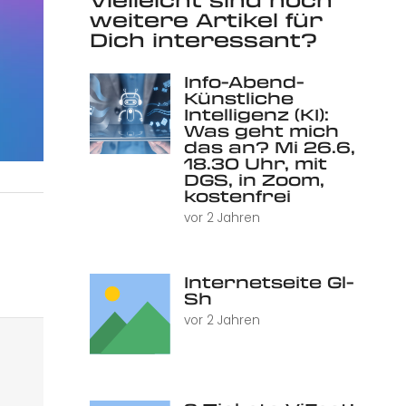
weitere Artikel für
Dich interessant?
Info-Abend-
Künstliche
Intelligenz (KI):
Was geht mich
das an? Mi 26.6,
18.30 Uhr, mit
DGS, in Zoom,
kostenfrei
vor 2 Jahren
Internetseite Gl-
Sh
vor 2 Jahren