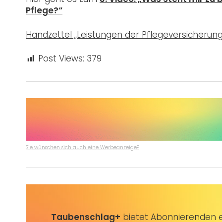
Pflege?“
Handzettel „Leistungen der Pflegeversicherung
Post Views:
379
Sie wünschen sich auch eine Werbeanzeige?
Taubenschlag+
bietet Abonnierenden ex