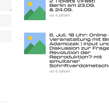
2 Tickets ViFest!
Berlin am 23.09.
& 24.09.
vor 4 Jahren
6. Juli, 18 Uhr: Online 
Veranstaltung mit Bi
Adamczak | Input un
Diskussion zur Frage
Revolution der
Reproduktion? mit
simultaner
Schriftverdolmetsc
vor 5 Jahren