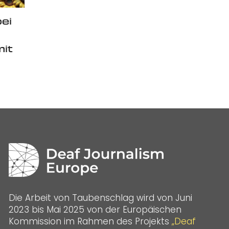
ei
mit
Die Arbeit von Taubenschlag wird von Juni
2023 bis Mai 2025 von der Europäischen
Kommission im Rahmen des Projekts
„Deaf