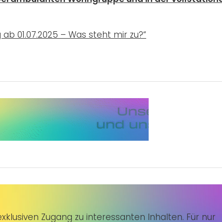
 ab 01.07.2025 – Was steht mir zu?“
klusiven Zugang zu interessanten Inhalten. Für nur