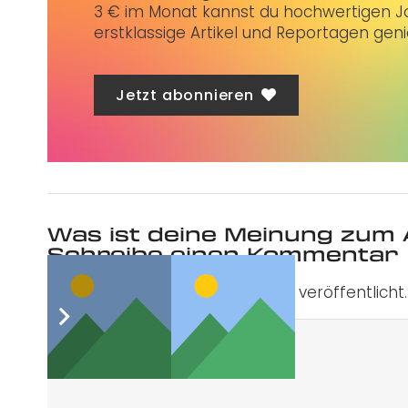
3 € im Monat kannst du hochwertigen Jo
erstklassige Artikel und Reportagen gen
Jetzt abonnieren
Was ist deine Meinung zum 
Schreibe einen Kommentar
Deine E-Mail-Adresse wird nicht veröffentlicht.