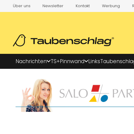
Über uns
Newsletter
Kontakt
Werbung
Nachrichten
TS+
Pinnwand
Links
Taubenschla