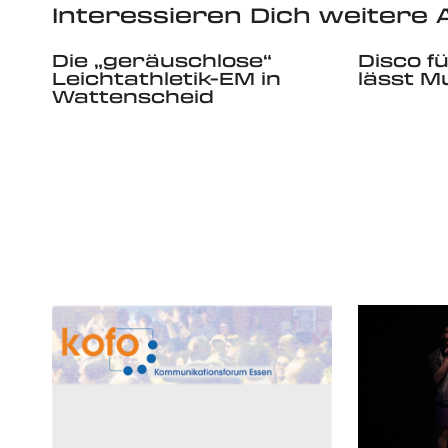
Interessieren Dich weitere A
Die „geräuschlose“
Disco f
Leichtathletik-EM in
lässt M
Wattenscheid