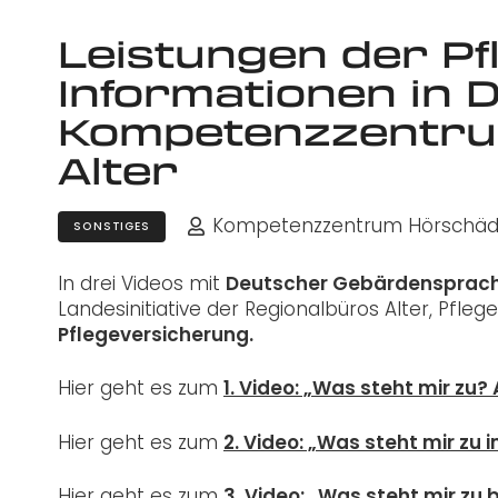
Leistungen der Pf
Informationen in 
Kompetenzzentru
Alter
Kompetenzzentrum Hörschädi
SONSTIGES
In drei Videos mit
Deutscher Gebärdensprac
Landesinitiative der Regionalbüros Alter, Pfl
Pflegeversicherung.
Hier geht es zum
1. Video: „Was steht mir zu
Hier geht es zum
2. Video: „Was steht mir zu
Hier geht es zum
3. Video: „Was steht mir zu