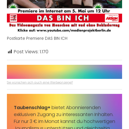
Postkarte Premiere DAS BIN ICH
Post Views:
1.170
Sie wünschen sich auch eine Werbeanzeige?
Taubenschlag+
bietet Abonnierenden
exklusiven Zugang zu interessanten Inhalten.
Für nur 3 € im Monat kannst du hochwertigen
Journalismus unterstützen und gleichzeitig