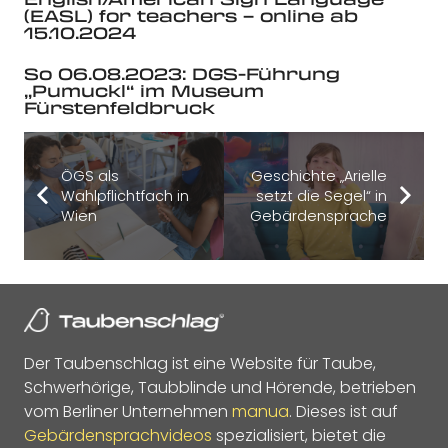
(EASL) for teachers – online ab
15.10.2024
So 06.08.2023: DGS-Führung
„Pumuckl“ im Museum
Fürstenfeldbruck
ÖGS als
Geschichte „Arielle
Wahlpflichtfach in
setzt die Segel“ in
Wien
Gebärdensprache
Der Taubenschlag ist eine Website für Taube,
Schwerhörige, Taubblinde und Hörende, betrieben
vom Berliner Unternehmen
manua
. Dieses ist auf
Gebärdensprachvideos
spezialisiert, bietet die