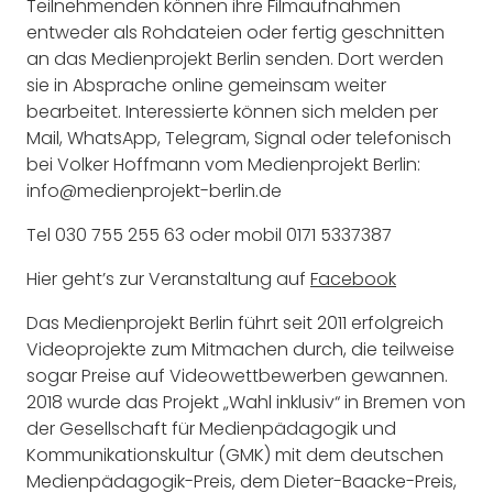
Teilnehmenden können ihre Filmaufnahmen
entweder als Rohdateien oder fertig geschnitten
an das Medienprojekt Berlin senden. Dort werden
sie in Absprache online gemeinsam weiter
bearbeitet. Interessierte können sich melden per
Mail, WhatsApp, Telegram, Signal oder telefonisch
bei Volker Hoffmann vom Medienprojekt Berlin:
info@medienprojekt-berlin.de
Tel 030 755 255 63 oder mobil 0171 5337387
Hier geht’s zur Veranstaltung auf
Facebook
Das Medienprojekt Berlin führt seit 2011 erfolgreich
Videoprojekte zum Mitmachen durch, die teilweise
sogar Preise auf Videowettbewerben gewannen.
2018 wurde das Projekt „Wahl inklusiv“ in Bremen von
der Gesellschaft für Medienpädagogik und
Kommunikationskultur (GMK) mit dem deutschen
Medienpädagogik-Preis, dem Dieter-Baacke-Preis,