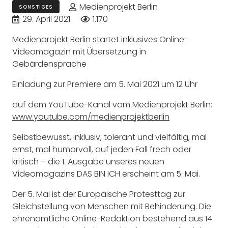
Medienprojekt Berlin
SONSTIGES
29. April 2021
1.170
Medienprojekt Berlin startet inklusives Online-
Videomagazin mit Übersetzung in
Gebärdensprache
Einladung zur Premiere am 5. Mai 2021 um 12 Uhr
auf dem YouTube-Kanal vom Medienprojekt Berlin:
www.youtube.com/medienprojektberlin
Selbstbewusst, inklusiv, tolerant und vielfältig, mal
ernst, mal humorvoll, auf jeden Fall frech oder
kritisch – die 1. Ausgabe unseres neuen
Videomagazins DAS BIN ICH erscheint am 5. Mai.
Der 5. Mai ist der Europäische Protesttag zur
Gleichstellung von Menschen mit Behinderung. Die
ehrenamtliche Online-Redaktion bestehend aus 14