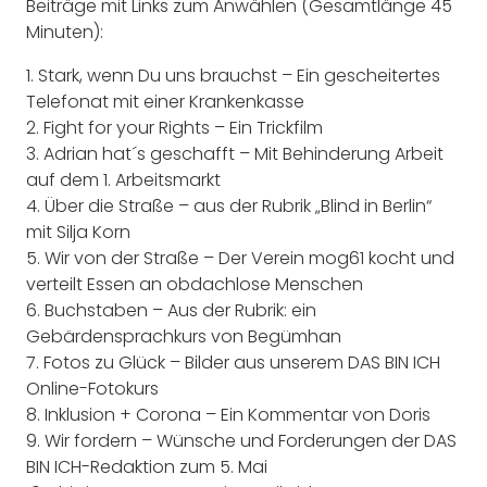
Beiträge mit Links zum Anwählen (Gesamtlänge 45
Minuten):
1. Stark, wenn Du uns brauchst – Ein gescheitertes
Telefonat mit einer Krankenkasse
2. Fight for your Rights – Ein Trickfilm
3. Adrian hat´s geschafft – Mit Behinderung Arbeit
auf dem 1. Arbeitsmarkt
4. Über die Straße – aus der Rubrik „Blind in Berlin“
mit Silja Korn
5. Wir von der Straße – Der Verein mog61 kocht und
verteilt Essen an obdachlose Menschen
6. Buchstaben – Aus der Rubrik: ein
Gebärdensprachkurs von Begümhan
7. Fotos zu Glück – Bilder aus unserem DAS BIN ICH
Online-Fotokurs
8. Inklusion + Corona – Ein Kommentar von Doris
9. Wir fordern – Wünsche und Forderungen der DAS
BIN ICH-Redaktion zum 5. Mai