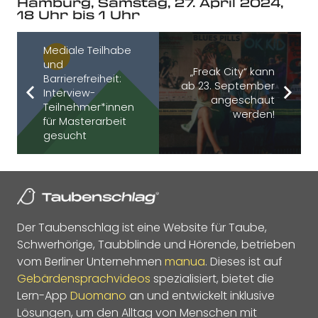
Hamburg, Samstag, 27. April 2024,
18 Uhr bis 1 Uhr
Mediale Teilhabe
und
„Freak City“ kann
Barrierefreiheit:
ab 23. September
Interview-
angeschaut
Teilnehmer*innen
werden!
für Masterarbeit
gesucht
Der Taubenschlag ist eine Website für Taube,
Schwerhörige, Taubblinde und Hörende, betrieben
vom Berliner Unternehmen
manua
. Dieses ist auf
Gebärdensprachvideos
spezialisiert, bietet die
Lern-App
Duomano
an und entwickelt inklusive
Lösungen, um den Alltag von Menschen mit