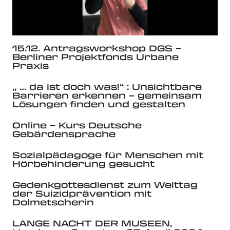
15.12. Antragsworkshop DGS –
Berliner Projektfonds Urbane
Praxis
„ … da ist doch was!“ : Unsichtbare
Barrieren erkennen – gemeinsam
Lösungen finden und gestalten
Online – Kurs Deutsche
Gebärdensprache
Sozialpädagoge für Menschen mit
Hörbehinderung gesucht
Gedenkgottesdienst zum Welttag
der Suizidprävention mit
Dolmetscherin
LANGE NACHT DER MUSEEN,