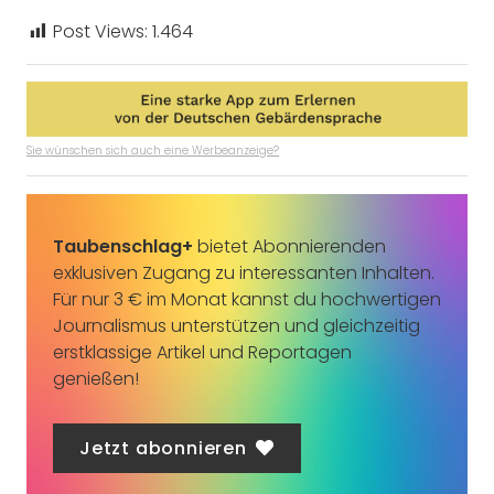
Post Views:
1.464
Sie wünschen sich auch eine Werbeanzeige?
Taubenschlag+
bietet Abonnierenden
exklusiven Zugang zu interessanten Inhalten.
Für nur 3 € im Monat kannst du hochwertigen
Journalismus unterstützen und gleichzeitig
erstklassige Artikel und Reportagen
genießen!
Jetzt abonnieren