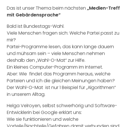
Das ist unser Thema beim nächsten
„Medien-Treff
mit Gebärdensprache“
Bald ist Bundestags-Wahl.
Viele Menschen fragen sich: Welche Partei passt zu
mir?
Partei-Programme lesen, das kann lange dauern
und mühsam sein – viele Menschen nehmen
deshalb den „Wahl-O-Mat“ zur Hilfe.
Ein kleines Computer-Programm im Internet.
Aber: Wie findet das Programm heraus, welche
Parteien und ich die gleichen Meinungen haben?
Der Wahl-O-Mat ist nur 1 Beispiel für „Algorithmen“
in unserem Alltag.
Helga Velroyen, selbst schwerhörig und Software-
Entwicklerin bei Google erklärt uns:
Wie sie funktionieren und welche
Vorteile/Nachteile/Gefahren damit verbunden sind.