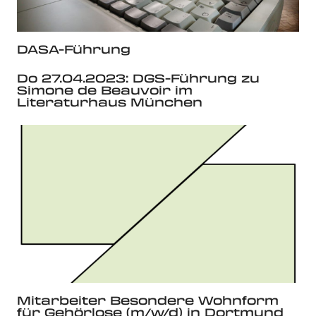
DASA-Führung
Do 27.04.2023: DGS-Führung zu
Simone de Beauvoir im
Literaturhaus München
Mitarbeiter Besondere Wohnform
für Gehörlose (m/w/d) in Dortmund