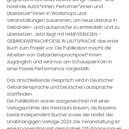
hörende Autor*innen, Performer*innen und
Übersetzer*innen in Workshops und
Veranstaltungen zusammen, um neue Literatur in
Gebärden- und Lautsprache zu entwickeln und zu
übersetzen. Jetzt liegt mit HANDVERLESEN –
GEBÄRDENSPRACHPOESIE IN LAUTSPRACHE das erste
Buch zum Projekt vor. Die Publikation macht die
Arbeiten von Gebärdensprachpoet*innen
zugänglich und wird nun am Schauspiel Köln in
einer Poesie Performance vorgestellt.
Das anschließende Gespräch wird in Deutscher
Gebärdensprache und Deutscher Lautsprache
stattfinden.
Die Publikation wurde ausgezeichnet mit einer
Verlagsprämie des Freistaats Bayern, als Bayerns
beste Independent Bücher sowie der Hotlist der
Unabhängigen Verlage 2023. Die Veranstaltung ist
eine Kooperation mit dem Kölner Off-Space mauer