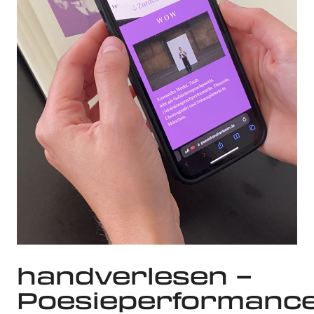
handverlesen –
Poesieperformanc