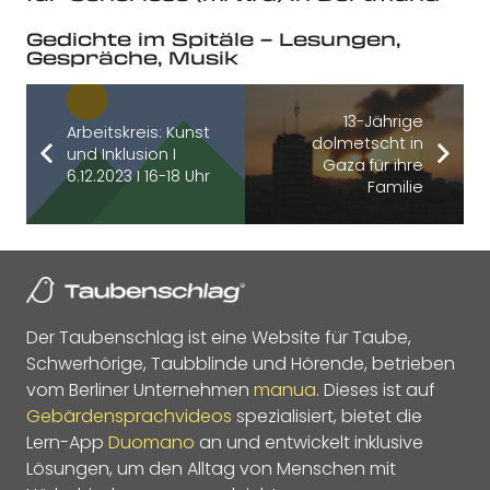
Gedichte im Spitäle – Lesungen,
Gespräche, Musik
13-Jährige
Arbeitskreis: Kunst
dolmetscht in
und Inklusion I
Gaza für ihre
6.12.2023 I 16-18 Uhr
Familie
Der Taubenschlag ist eine Website für Taube,
Schwerhörige, Taubblinde und Hörende, betrieben
vom Berliner Unternehmen
manua
. Dieses ist auf
Gebärdensprachvideos
spezialisiert, bietet die
Lern-App
Duomano
an und entwickelt inklusive
Lösungen, um den Alltag von Menschen mit