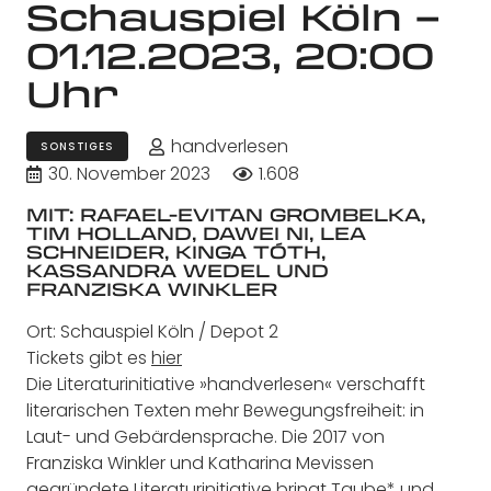
Schauspiel Köln –
01.12.2023, 20:00
Uhr
handverlesen
SONSTIGES
30. November 2023
1.608
MIT: RAFAEL-EVITAN GROMBELKA,
TIM HOLLAND, DAWEI NI, LEA
SCHNEIDER, KINGA TÓTH,
KASSANDRA WEDEL UND
FRANZISKA WINKLER
Ort: Schauspiel Köln / Depot 2
Tickets gibt es
hier
Die Literaturinitiative »handverlesen« verschafft
literarischen Texten mehr Bewegungsfreiheit: in
Laut- und Gebärdensprache. Die 2017 von
Franziska Winkler und Katharina Mevissen
gegründete Literaturinitiative bringt Taube* und