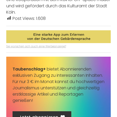
und wird gefördert durch das Kulturamt der Stadt
Köln.
Post Views:
1.608
Sie wünschen sich auch eine Werbeanzeige?
Taubenschlag+
bietet Abonnierenden
exklusiven Zugang zu interessanten Inhalten.
Für nur 3 € im Monat kannst du hochwertigen
Journalismus unterstützen und gleichzeitig
erstklassige Artikel und Reportagen
genießen!