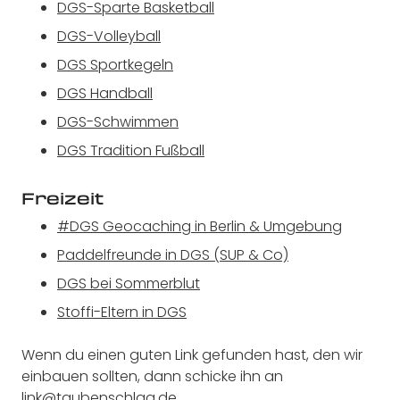
DGS-Sparte Basketball
DGS-Volleyball
DGS Sportkegeln
DGS Handball
DGS-Schwimmen
DGS Tradition Fußball
Freizeit
#DGS Geocaching in Berlin & Umgebung
Paddelfreunde in DGS (SUP & Co)
DGS bei Sommerblut
Stoffi-Eltern in DGS
Wenn du einen guten Link gefunden hast, den wir
einbauen sollten, dann schicke ihn an
link@taubenschlag.de
.