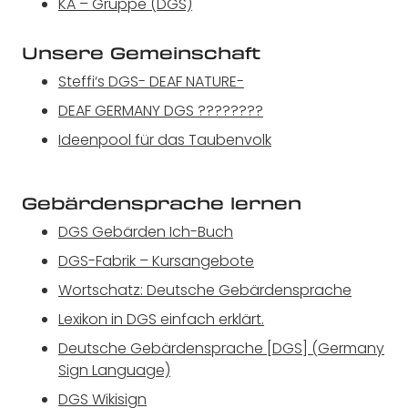
KA – Gruppe (DGS)
Unsere Gemeinschaft
Steffi‘s DGS- DEAF NATURE-
DEAF GERMANY DGS ????????
Ideenpool für das Taubenvolk
Gebärdensprache lernen
DGS Gebärden Ich-Buch
DGS-Fabrik – Kursangebote
Wortschatz: Deutsche Gebärdensprache
Lexikon in DGS einfach erklärt.
Deutsche Gebärdensprache [DGS] (Germany
Sign Language)
DGS Wikisign