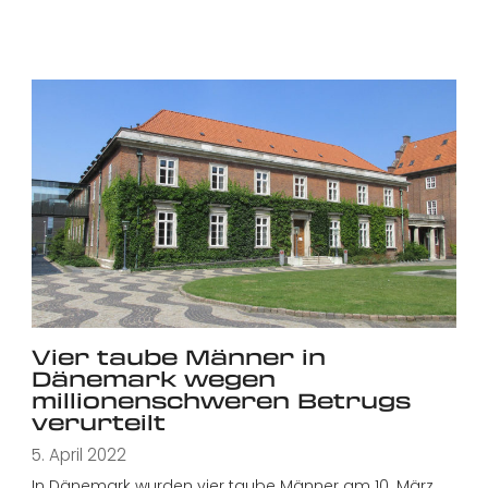
Vier taube Männer in
Dänemark wegen
millionenschweren Betrugs
verurteilt
5. April 2022
In Dänemark wurden vier taube Männer am 10. März