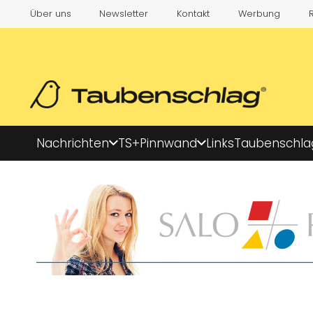
Über uns
Newsletter
Kontakt
Werbung
Nachrichten
TS+
Pinnwand
Links
Taubenschla