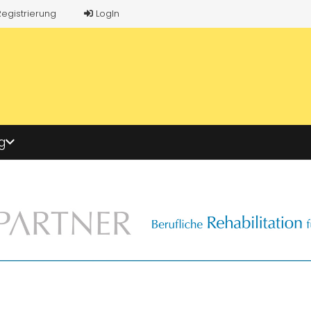
Registrierung
LogIn
g