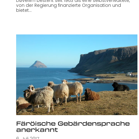
Døvefilm besteht seit 1963 als eine selbstverwaltete,
von der Regierung finanzierte Organisation und
bietet…
Färöische Gebärdensprache
anerkannt
6. Juli 2017