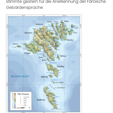
stimmte gestern für die Anerkennung der Färöische
Gebärdensprache.