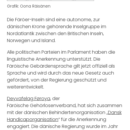
Grafik: Oona Räisänen
Die Färöer-Inseln sind eine autonome, zur
dänischen Krone gehörende Inselgruppe im
Nordatlantik zwischen den Britischen Inseln,
Norwegen und Island.
Alle politischen Parteien im Parlament haben die
linguistische Anerkennung unterstützt. Die
Färöische Gebärdensprache gilt jetzt offiziell als
Sprache und wird durch das neue Gesetz auch
gefördert, von der Regierung geschützt und
weiterentwickelt.
Deyvafelag Føroya
, der
Färöische Gehörlosenverband, hat sich zusammen
mit der dänischen Behindertenorganisation „
Dansk
Handicaporganisation
“ für die Anerkennung
engagiert. Die dänische Regierung wurde im Jahr