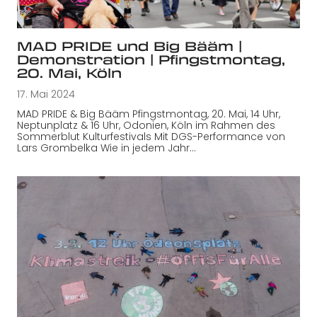
MAD PRIDE und Big Bääm |
Demonstration | Pfingstmontag,
20. Mai, Köln
17. Mai 2024
MAD PRIDE & Big Bääm Pfingstmontag, 20. Mai, 14 Uhr,
Neptunplatz & 16 Uhr, Odonien, Köln im Rahmen des
Sommerblut Kulturfestivals Mit DGS-Performance von
Lars Grombelka Wie in jedem Jahr…