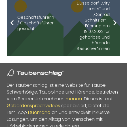
Düsseldorf: „City
Limits“ und
„Conrad
Geschäftsführerin
Schnitzler“ –
/ Geschäftsführer
Führung am
gesucht
19.07.2022 für
gehörlose und
hörende
Besucher*innen
Der Taubenschlag ist eine Website für Taube,
Schwerhörige, Taubblinde und Hörende, betrieben
vom Berliner Unternehmen
manua
. Dieses ist auf
Gebärdensprachvideos
spezialisiert, bietet die
Lern-App
Duomano
an und entwickelt inklusive
Lösungen, um den Alltag von Menschen mit
Hörbehinderungen zu erleichtern.