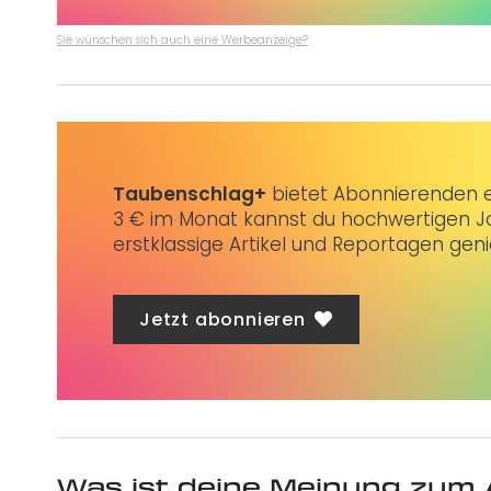
Sie wünschen sich auch eine Werbeanzeige?
Taubenschlag+
bietet Abonnierenden ex
3 € im Monat kannst du hochwertigen Jo
erstklassige Artikel und Reportagen gen
Jetzt abonnieren
Was ist deine Meinung zum 