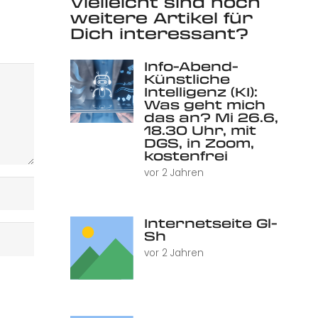
Vielleicht sind noch
weitere Artikel für
Dich interessant?
Info-Abend-
Künstliche
Intelligenz (KI):
Was geht mich
das an? Mi 26.6,
18.30 Uhr, mit
DGS, in Zoom,
kostenfrei
vor 2 Jahren
Internetseite Gl-
Sh
vor 2 Jahren