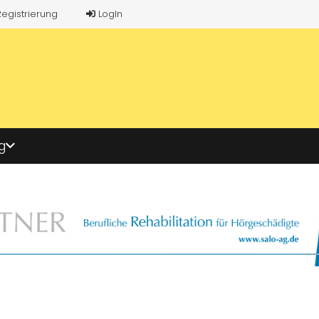
Registrierung
LogIn
g