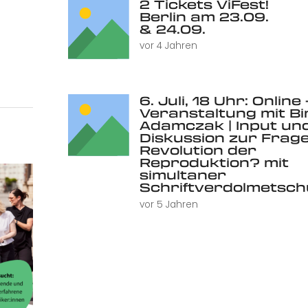
2 Tickets ViFest!
Berlin am 23.09.
& 24.09.
vor 4 Jahren
6. Juli, 18 Uhr: Online 
Veranstaltung mit Bi
Adamczak | Input un
Diskussion zur Frage
Revolution der
Reproduktion? mit
simultaner
Schriftverdolmetsc
vor 5 Jahren