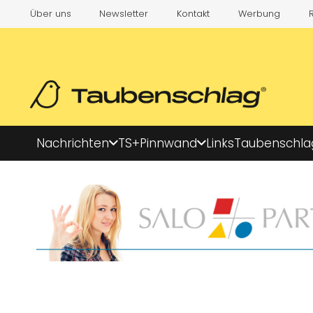
Über uns
Newsletter
Kontakt
Werbung
Nachrichten
TS+
Pinnwand
Links
Taubenschla