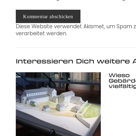
Kommentar abschicken
Diese Website verwendet Akismet, um Spam z
verarbeitet werden.
Interessieren Dich weitere A
Wieso
Gebärd
vielfälti