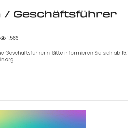
 / Geschäftsführer
1.586
e Geschäftsführerin. Bitte informieren Sie sich ab 15.
n.org