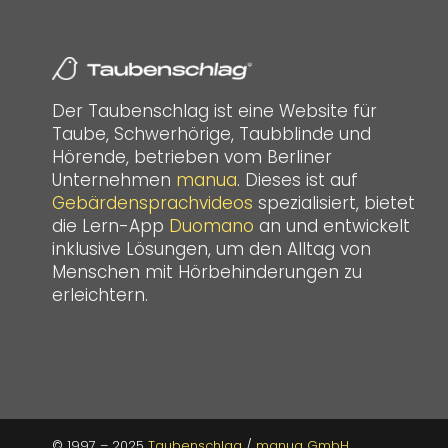
Der Taubenschlag ist eine Website für
Taube, Schwerhörige, Taubblinde und
Hörende, betrieben vom Berliner
Unternehmen
manua
. Dieses ist auf
Gebärdensprachvideos
spezialisiert, bietet
die Lern-App
Duomano
an und entwickelt
inklusive Lösungen, um den Alltag von
Menschen mit Hörbehinderungen zu
erleichtern.
© 1997 – 2025
Taubenschlag
/
manua GmbH