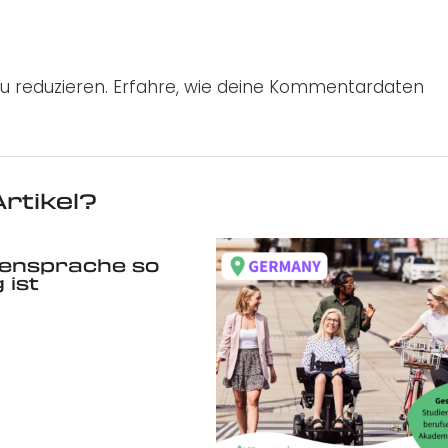
u reduzieren.
Erfahre, wie deine Kommentardaten
rtikel?
ensprache so
g ist