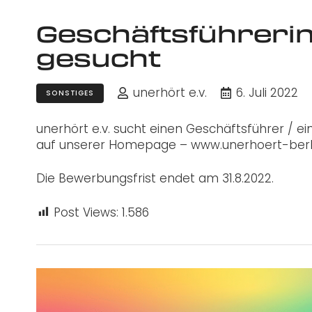
Geschäftsführerin
gesucht
unerhört e.v.
6. Juli 2022
SONSTIGES
unerhört e.v. sucht einen Geschäftsführer / ein
auf unserer Homepage – www.unerhoert-berli
Die Bewerbungsfrist endet am 31.8.2022.
Post Views:
1.586