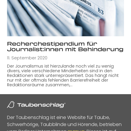
Recherchestipendium für
Journalist:innen mit Behinderung
11. September 2020
Der Journalismus ist hierzulande noch viel zu wenig
divers, viele verschiedene Minderheiten sind in den
Redaktionen stark unterrepräsentiert. Das hängt nicht
nur mit der oftmals fehlenden Barrierefreiheit der
Redaktionsräume zusammen,…
Der Taubenschlag ist eine Website für Taube,
Schwerhörige, Taubblinde und Hörende, betrieben