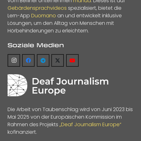
vom Berliner Unternehmen
manua
. Dieses ist auf
Gebärdensprachvideos
spezialisiert, bietet die
Lern-App
Duomano
an und entwickelt inklusive
Lösungen, um den Alltag von Menschen mit
Hörbehinderungen zu erleichtern.
Soziale Medien
Die Arbeit von Taubenschlag wird von Juni 2023 bis
Mai 2025 von der Europäischen Kommission im
Rahmen des Projekts
„Deaf Journalism Europe“
kofinanziert.