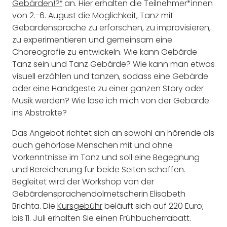
Gebärden!?“
an. Hier erhalten die Teilnehmer*innen
von 2.-6. August die Möglichkeit, Tanz mit
Gebärdensprache zu erforschen, zu improvisieren,
zu experimentieren und gemeinsam eine
Choreografie zu entwickeln. Wie kann Gebärde
Tanz sein und Tanz Gebärde? Wie kann man etwas
visuell erzählen und tanzen, sodass eine Gebärde
oder eine Handgeste zu einer ganzen Story oder
Musik werden? Wie löse ich mich von der Gebärde
ins Abstrakte?
Das Angebot richtet sich an sowohl an hörende als
auch gehörlose Menschen mit und ohne
Vorkenntnisse im Tanz und soll eine Begegnung
und Bereicherung für beide Seiten schaffen.
Begleitet wird der Workshop von der
Gebärdensprachendolmetscherin Elisabeth
Brichta. Die
Kursgebühr
beläuft sich auf 220 Euro;
bis 11. Juli erhalten Sie einen Frühbucherrabatt.