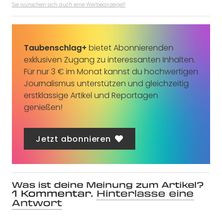
Sie wünschen sich auch eine Werbeanzeige?
Taubenschlag+
bietet Abonnierenden
exklusiven Zugang zu interessanten Inhalten.
Für nur 3 € im Monat kannst du hochwertigen
Journalismus unterstützen und gleichzeitig
erstklassige Artikel und Reportagen
genießen!
Jetzt abonnieren
Was ist deine Meinung zum Artikel?
1
Kommentar
.
Hinterlasse eine
Antwort