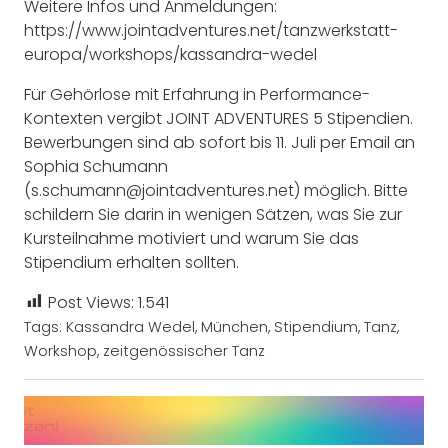
Weitere Infos und Anmeldungen:
https://www.jointadventures.net/tanzwerkstatt-
europa/workshops/kassandra-wedel
Für Gehörlose mit Erfahrung in Performance-
Kontexten vergibt JOINT ADVENTURES 5 Stipendien.
Bewerbungen sind ab sofort bis 11. Juli per Email an
Sophia Schumann
(s.schumann@jointadventures.net) möglich. Bitte
schildern Sie darin in wenigen Sätzen, was Sie zur
Kursteilnahme motiviert und warum Sie das
Stipendium erhalten sollten.
Post Views:
1.541
Tags:
Kassandra Wedel
,
München
,
Stipendium
,
Tanz
,
Workshop
,
zeitgenössischer Tanz