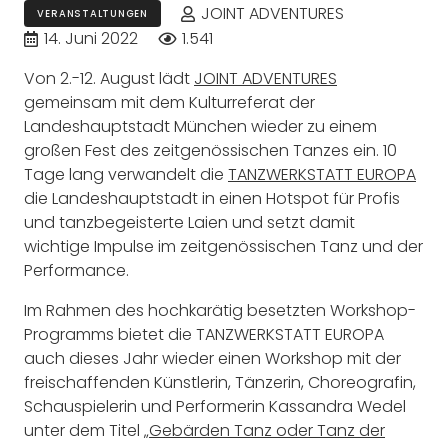
JOINT ADVENTURES
VERANSTALTUNGEN
14. Juni 2022
1.541
Von 2.-12. August lädt
JOINT ADVENTURES
gemeinsam mit dem Kulturreferat der
Landeshauptstadt München wieder zu einem
großen Fest des zeitgenössischen Tanzes ein. 10
Tage lang verwandelt die
TANZWERKSTATT EUROPA
die Landeshauptstadt in einen Hotspot für Profis
und tanzbegeisterte Laien und setzt damit
wichtige Impulse im zeitgenössischen Tanz und der
Performance.
Im Rahmen des hochkarätig besetzten Workshop-
Programms bietet die TANZWERKSTATT EUROPA
auch dieses Jahr wieder einen Workshop mit der
freischaffenden Künstlerin, Tänzerin, Choreografin,
Schauspielerin und Performerin Kassandra Wedel
unter dem Titel
„Gebärden Tanz oder Tanz der