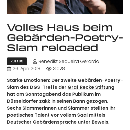
Volles Haus beim
Gebärden-Poetry-
Slam reloaded
Benedikt Sequeira Gerardo
KULTUR
26. April 2018
3.028
Starke Emotionen: Der zweite Gebärden-Poetry-
Slam des DGS-Treffs der
Graf Recke Stiftung
hat am Sonntagabend das Publikum im
Düsseldorfer zakk in seinen Bann gezogen.
Sechs Slammerinnen und Slammer stellten ihr
poetisches Talent vor vollem Saal mittels
Deutscher Gebärdensprache unter Beweis.