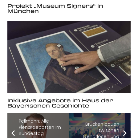
Projekt „Museum Signers“ in
München
Inklusive Angebote im Haus der
Bayerischen Geschichte
Pellmann: Alle
Brücken bauen
Plenardebatten im
zwischen
Bundestag
Gehörlosen und