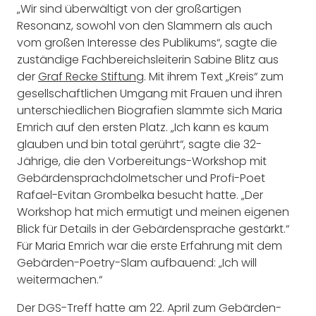
„Wir sind überwältigt von der großartigen
Resonanz, sowohl von den Slammern als auch
vom großen Interesse des Publikums“, sagte die
zuständige Fachbereichsleiterin Sabine Blitz aus
der
Graf Recke Stiftung
. Mit ihrem Text „Kreis“ zum
gesellschaftlichen Umgang mit Frauen und ihren
unterschiedlichen Biografien slammte sich Maria
Emrich auf den ersten Platz. „Ich kann es kaum
glauben und bin total gerührt“, sagte die 32-
Jährige, die den Vorbereitungs-Workshop mit
Gebärdensprachdolmetscher und Profi-Poet
Rafael-Evitan Grombelka besucht hatte. „Der
Workshop hat mich ermutigt und meinen eigenen
Blick für Details in der Gebärdensprache gestärkt.“
Für Maria Emrich war die erste Erfahrung mit dem
Gebärden-Poetry-Slam aufbauend: „Ich will
weitermachen.“
Der DGS-Treff hatte am 22. April zum Gebärden-