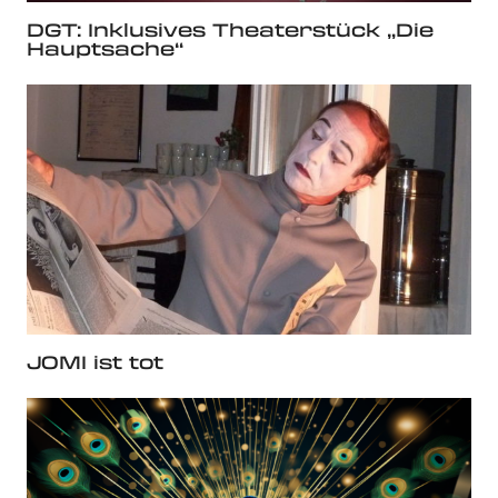
DGT: Inklusives Theaterstück „Die
Hauptsache“
JOMI ist tot