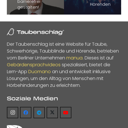
barrierefrei
Hörenden
gestalten!
Der Taubenschlag ist eine Website für Taube,
Schwerhörige, Taubblinde und Hörende, betrieben
vom Berliner Unternehmen
manua
. Dieses ist auf
Gebärdensprachvideos
spezialisiert, bietet die
Lern-App
Duomano
an und entwickelt inklusive
Lösungen, um den Alltag von Menschen mit
Hörbehinderungen zu erleichtern.
Soziale Medien