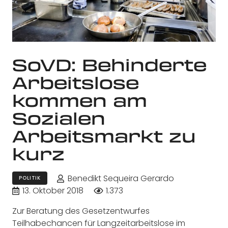
SoVD: Behinderte
Arbeitslose
kommen am
Sozialen
Arbeitsmarkt zu
kurz
Benedikt Sequeira Gerardo
POLITIK
13. Oktober 2018
1.373
Zur Beratung des Gesetzentwurfes
Teilhabechancen für Langzeitarbeitslose im