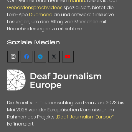
vom Berliner Unternehmen
manua
. Dieses ist auf
Gebärdensprachvideos
spezialisiert, bietet die
Lern-App
Duomano
an und entwickelt inklusive
Lösungen, um den Alltag von Menschen mit
Hörbehinderungen zu erleichtern.
Soziale Medien
Die Arbeit von Taubenschlag wird von Juni 2023 bis
Mai 2025 von der Europäischen Kommission im
Rahmen des Projekts
„Deaf Journalism Europe“
kofinanziert.