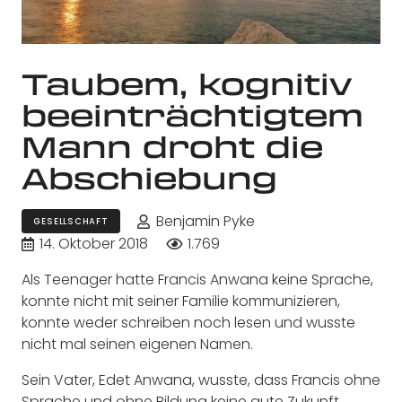
Taubem, kognitiv
beeinträchtigtem
Mann droht die
Abschiebung
Benjamin Pyke
GESELLSCHAFT
14. Oktober 2018
1.769
Als Teenager hatte Francis Anwana keine Sprache,
konnte nicht mit seiner Familie kommunizieren,
konnte weder schreiben noch lesen und wusste
nicht mal seinen eigenen Namen.
Sein Vater, Edet Anwana, wusste, dass Francis ohne
Sprache und ohne Bildung keine gute Zukunft