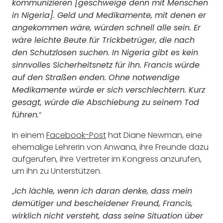
kommunizieren [geschweige denn mit Menschen
in Nigeria]. Geld und Medikamente, mit denen er
angekommen wäre, würden schnell alle sein. Er
wäre leichte Beute für Trickbetrüger, die nach
den Schutzlosen suchen. In Nigeria gibt es kein
sinnvolles Sicherheitsnetz für ihn. Francis würde
auf den Straßen enden. Ohne notwendige
Medikamente würde er sich verschlechtern. Kurz
gesagt, würde die Abschiebung zu seinem Tod
“
führen.
In einem
Facebook-Post
hat Diane Newman, eine
ehemalige Lehrerin von Anwana, ihre Freunde dazu
aufgerufen, ihre Vertreter im Kongress anzurufen,
um ihn zu Unterstützen.
„
Ich lächle, wenn ich daran denke, dass mein
demütiger und bescheidener Freund, Francis,
wirklich nicht versteht, dass seine Situation über