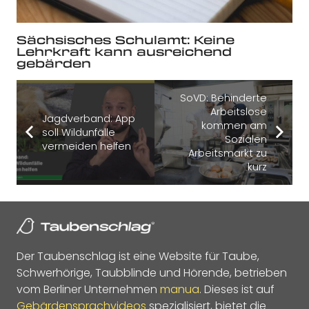
Sächsisches Schulamt: Keine
Lehrkraft kann ausreichend
gebärden
SoVD: Behinderte
Arbeitslose
Jagdverband: App
kommen am
soll Wildunfälle
Sozialen
vermeiden helfen
Arbeitsmarkt zu
kurz
Der Taubenschlag ist eine Website für Taube,
Schwerhörige, Taubblinde und Hörende, betrieben
vom Berliner Unternehmen
manua
. Dieses ist auf
Gebärdensprachvideos
spezialisiert, bietet die