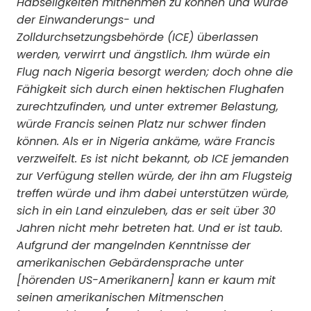
Habseligkeiten mitnehmen zu können und würde
der Einwanderungs- und
Zolldurchsetzungsbehörde (ICE) überlassen
werden, verwirrt und ängstlich. Ihm würde ein
Flug nach Nigeria besorgt werden; doch ohne die
Fähigkeit sich durch einen hektischen Flughafen
zurechtzufinden, und unter extremer Belastung,
würde Francis seinen Platz nur schwer finden
können. Als er in Nigeria ankäme, wäre Francis
verzweifelt. Es ist nicht bekannt, ob ICE jemanden
zur Verfügung stellen würde, der ihn am Flugsteig
treffen würde und ihm dabei unterstützen würde,
sich in ein Land einzuleben, das er seit über 30
Jahren nicht mehr betreten hat. Und er ist taub.
Aufgrund der mangelnden Kenntnisse der
amerikanischen Gebärdensprache unter
[hörenden US-Amerikanern] kann er kaum mit
seinen amerikanischen Mitmenschen