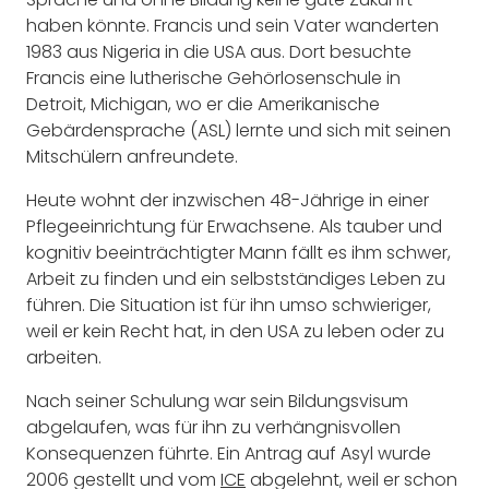
haben könnte. Francis und sein Vater wanderten
1983 aus Nigeria in die USA aus. Dort besuchte
Francis eine lutherische Gehörlosenschule in
Detroit, Michigan, wo er die Amerikanische
Gebärdensprache (ASL) lernte und sich mit seinen
Mitschülern anfreundete.
Heute wohnt der inzwischen 48-Jährige in einer
Pflegeeinrichtung für Erwachsene. Als tauber und
kognitiv beeinträchtigter Mann fällt es ihm schwer,
Arbeit zu finden und ein selbstständiges Leben zu
führen. Die Situation ist für ihn umso schwieriger,
weil er kein Recht hat, in den USA zu leben oder zu
arbeiten.
Nach seiner Schulung war sein Bildungsvisum
abgelaufen, was für ihn zu verhängnisvollen
Konsequenzen führte. Ein Antrag auf Asyl wurde
2006 gestellt und vom
ICE
abgelehnt, weil er schon