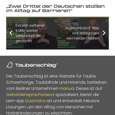
„Zwei Drittel der Deutschen stoßen
im Alltag auf Barrieren“
Extrem seltener
Jagdverband: App
Käfer weiter
soll Wildunfälle
verbreitet als
vermeiden helfen
gedacht
Der Taubenschlag ist eine Website für Taube,
Schwerhörige, Taubblinde und Hörende, betrieben
vom Berliner Unternehmen
manua
. Dieses ist auf
Gebärdensprachvideos
spezialisiert, bietet die
Lern-App
Duomano
an und entwickelt inklusive
Lösungen, um den Alltag von Menschen mit
Hörbehinderungen zu erleichtern.