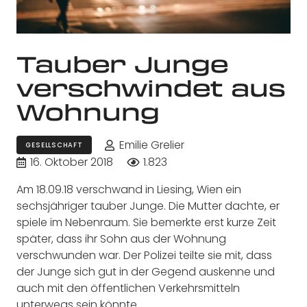
Tauber Junge
verschwindet aus
Wohnung
Emilie Grelier
GESELLSCHAFT
16. Oktober 2018
1.823
Am 18.09.18 verschwand in Liesing, Wien ein
sechsjähriger tauber Junge. Die Mutter dachte, er
spiele im Nebenraum. Sie bemerkte erst kurze Zeit
später, dass ihr Sohn aus der Wohnung
verschwunden war. Der Polizei teilte sie mit, dass
der Junge sich gut in der Gegend auskenne und
auch mit den öffentlichen Verkehrsmitteln
unterwegs sein könnte.