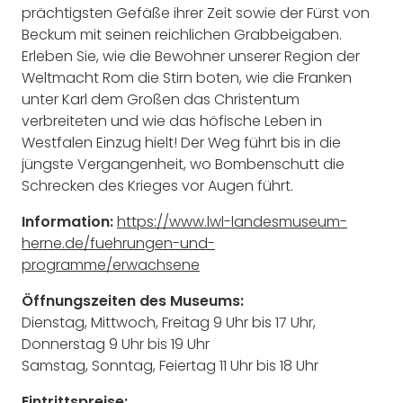
prächtigsten Gefäße ihrer Zeit sowie der Fürst von
Beckum mit seinen reichlichen Grabbeigaben.
Erleben Sie, wie die Bewohner unserer Region der
Weltmacht Rom die Stirn boten, wie die Franken
unter Karl dem Großen das Christentum
verbreiteten und wie das höfische Leben in
Westfalen Einzug hielt! Der Weg führt bis in die
jüngste Vergangenheit, wo Bombenschutt die
Schrecken des Krieges vor Augen führt.
Information:
https://www.lwl-landesmuseum-
herne.de/fuehrungen-und-
programme/erwachsene
Öffnungszeiten des Museums:
Dienstag, Mittwoch, Freitag 9 Uhr bis 17 Uhr,
Donnerstag 9 Uhr bis 19 Uhr
Samstag, Sonntag, Feiertag 11 Uhr bis 18 Uhr
Eintrittspreise: