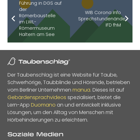
Führung in DGS auf
der
WIB Corona Info
Römerbaustelle
Sprechstundenänderung
im LWL-
IFD fhM
Römermuseum
Haltern am See
Der Taubenschlag ist eine Website für Taube,
Schwerhörige, Taubblinde und Hörende, betrieben
vom Berliner Unternehmen
manua
. Dieses ist auf
Gebärdensprachvideos
spezialisiert, bietet die
Lern-App
Duomano
an und entwickelt inklusive
Lösungen, um den Alltag von Menschen mit
Hörbehinderungen zu erleichtern.
Soziale Medien