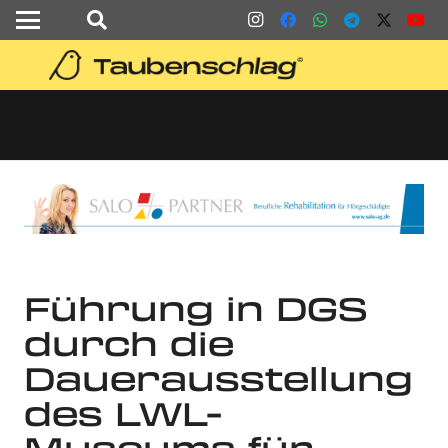
Führung in DGS
durch die
Dauerausstellung
des LWL-
Museums für