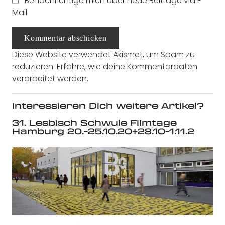
Benachrichtige mich über neue Beiträge via E-
Mail.
Kommentar abschicken
Diese Website verwendet Akismet, um Spam zu
reduzieren.
Erfahre, wie deine Kommentardaten
verarbeitet werden.
Interessieren Dich weitere Artikel?
31. Lesbisch Schwule Filmtage
Hamburg 20.-25.10.20+28.10-1.11.2