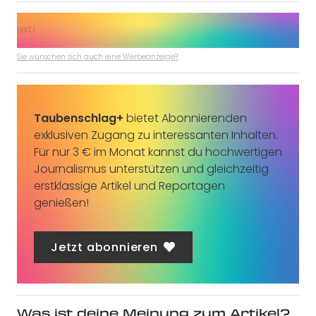
Sie wünschen sich auch eine Werbeanzeige?
Taubenschlag+
bietet Abonnierenden
exklusiven Zugang zu interessanten Inhalten.
Für nur 3 € im Monat kannst du hochwertigen
Journalismus unterstützen und gleichzeitig
erstklassige Artikel und Reportagen
genießen!
Jetzt abonnieren
Was ist deine Meinung zum Artikel?