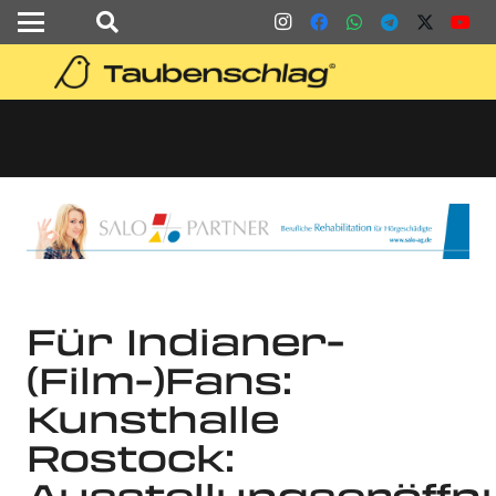
Für Indianer-
(Film-)Fans:
Kunsthalle
Rostock:
Ausstellungseröff