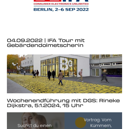
04.09.2022 | IFA Tour mit
Gebärdendolmetscherin
Wochenendführung mit DGS: Rineke
Dijkstra, 5.1.2024, 15 Uhr
Vortrag: Vom
Suchst du einen
Kümmern,