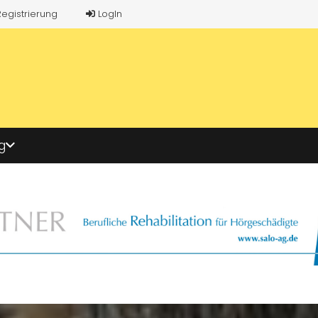
Registrierung
LogIn
g