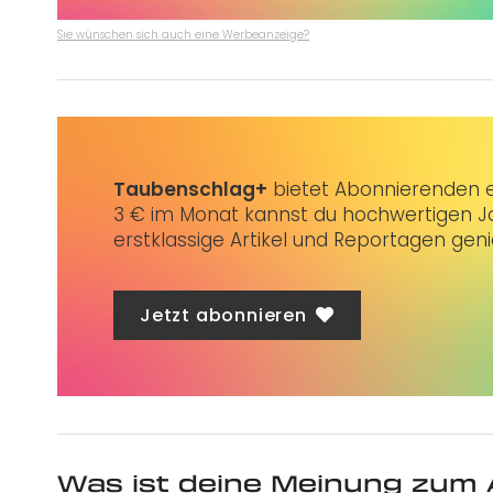
Sie wünschen sich auch eine Werbeanzeige?
Taubenschlag+
bietet Abonnierenden ex
3 € im Monat kannst du hochwertigen Jo
erstklassige Artikel und Reportagen gen
Jetzt abonnieren
Was ist deine Meinung zum 