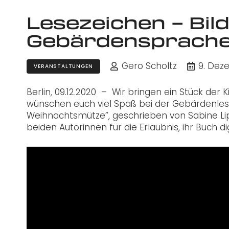
Lesezeichen – Bil
Gebärdensprache
Gero Scholtz
9. Dez
VERANSTALTUNGEN
Berlin, 09.12.2020 –
Wir bringen ein Stück der
wünschen euch viel Spaß bei der Gebärdenle
Weihnachtsmütze”, geschrieb
en von Sabine Li
beiden Autorinnen für die Erlaubnis, ihr Buch dig