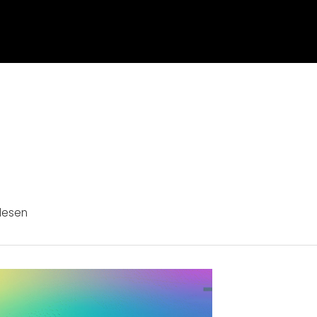
lesen