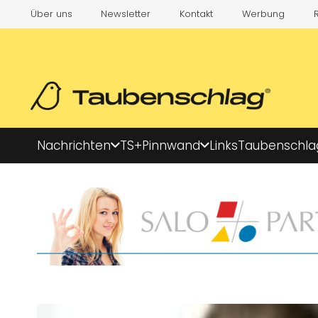
Über uns
Newsletter
Kontakt
Werbung
Nachrichten
TS+
Pinnwand
Links
Taubenschla