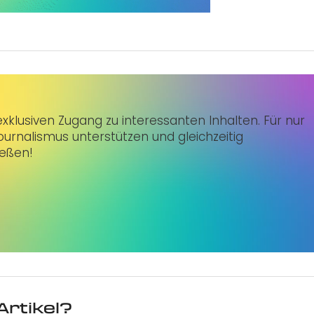
klusiven Zugang zu interessanten Inhalten. Für nur
urnalismus unterstützen und gleichzeitig
ießen!
Artikel?