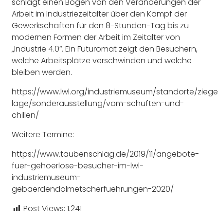
schlägt einen Bogen von den Veränderungen der
Arbeit im Industriezeitalter über den Kampf der
Gewerkschaften für den 8-Stunden-Tag bis zu
modernen Formen der Arbeit im Zeitalter von
„Industrie 4.0“. Ein Futuromat zeigt den Besuchern,
welche Arbeitsplätze verschwinden und welche
bleiben werden.
https://www.lwl.org/industriemuseum/standorte/zieg
lage/sonderausstellung/vom-schuften-und-
chillen/
Weitere Termine:
https://www.taubenschlag.de/2019/11/angebote-
fuer-gehoerlose-besucher-im-lwl-
industriemuseum-
gebaerdendolmetscherfuehrungen-2020/
Post Views:
1.241