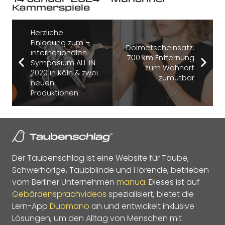
Kammerspiele
Herzliche
Einladung zum –
Dolmetscheinsatz:
internationalen
700 km Entfernung
Symposium ALL IN
zum Wohnort
2020 in Köln & zwei
zumutbar
neuen
Produktionen
Der Taubenschlag ist eine Website für Taube,
Schwerhörige, Taubblinde und Hörende, betrieben
vom Berliner Unternehmen
manua
. Dieses ist auf
Gebärdensprachvideos
spezialisiert, bietet die
Lern-App
Duomano
an und entwickelt inklusive
Lösungen, um den Alltag von Menschen mit