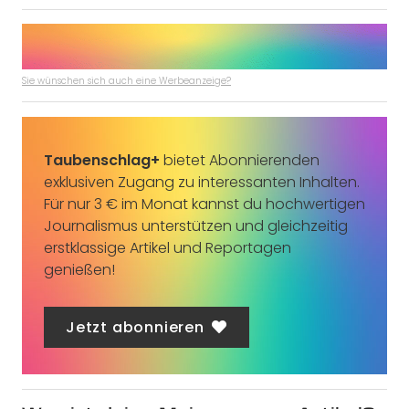
Sie wünschen sich auch eine Werbeanzeige?
Taubenschlag+
bietet Abonnierenden
exklusiven Zugang zu interessanten Inhalten.
Für nur 3 € im Monat kannst du hochwertigen
Journalismus unterstützen und gleichzeitig
erstklassige Artikel und Reportagen
genießen!
Jetzt abonnieren