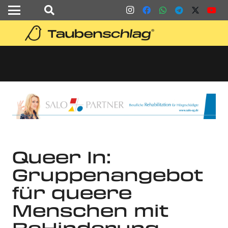
Queer In:
Gruppenangebot
für queere
Menschen mit
BeHinderung,