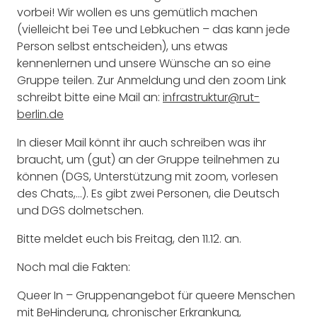
vorbei! Wir wollen es uns gemütlich machen
(vielleicht bei Tee und Lebkuchen – das kann jede
Person selbst entscheiden), uns etwas
kennenlernen und unsere Wünsche an so eine
Gruppe teilen. Zur Anmeldung und den zoom Link
schreibt bitte eine Mail an:
infrastruktur@rut-
berlin.de
In dieser Mail könnt ihr auch schreiben was ihr
braucht, um (gut) an der Gruppe teilnehmen zu
können (DGS, Unterstützung mit zoom, vorlesen
des Chats,…). Es gibt zwei Personen, die Deutsch
und DGS dolmetschen.
Bitte meldet euch bis Freitag, den 11.12. an.
Noch mal die Fakten:
Queer In – Gruppenangebot für queere Menschen
mit BeHinderung, chronischer Erkrankung,