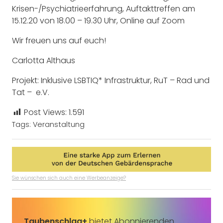
Krisen-/Psychiatrieerfahrung, Auftakttreffen am
15.12.20 von 18.00 – 19.30 Uhr, Online auf Zoom
Wir freuen uns auf euch!
Carlotta Althaus
Projekt: Inklusive LSBTIQ* Infrastruktur, RuT – Rad und
Tat – e.V.
Post Views:
1.591
Tags:
Veranstaltung
Sie wünschen sich auch eine Werbeanzeige?
Taubenschlag+
bietet Abonnierenden