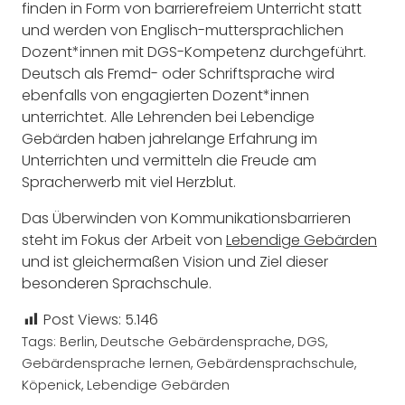
finden in Form von barrierefreiem Unterricht statt
und werden von Englisch-muttersprachlichen
Dozent*innen mit DGS-Kompetenz durchgeführt.
Deutsch als Fremd- oder Schriftsprache wird
ebenfalls von engagierten Dozent*innen
unterrichtet. Alle Lehrenden bei Lebendige
Gebärden haben jahrelange Erfahrung im
Unterrichten und vermitteln die Freude am
Spracherwerb mit viel Herzblut.
Das Überwinden von Kommunikationsbarrieren
steht im Fokus der Arbeit von
Lebendige Gebärden
und ist gleichermaßen Vision und Ziel dieser
besonderen Sprachschule.
Post Views:
5.146
Tags:
Berlin
,
Deutsche Gebärdensprache
,
DGS
,
Gebärdensprache lernen
,
Gebärdensprachschule
,
Köpenick
,
Lebendige Gebärden