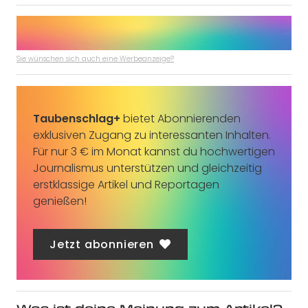
Sie wünschen sich auch eine Werbeanzeige?
Taubenschlag+
bietet Abonnierenden
exklusiven Zugang zu interessanten Inhalten.
Für nur 3 € im Monat kannst du hochwertigen
Journalismus unterstützen und gleichzeitig
erstklassige Artikel und Reportagen
genießen!
Jetzt abonnieren