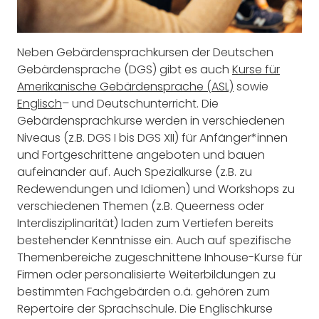
Neben Gebärdensprachkursen der Deutschen
Gebärdensprache (DGS) gibt es auch
Kurse für
Amerikanische Gebärdensprache (ASL)
sowie
Englisch
– und Deutschunterricht. Die
Gebärdensprachkurse werden in verschiedenen
Niveaus (z.B. DGS I bis DGS XII) für Anfänger*innen
und Fortgeschrittene angeboten und bauen
aufeinander auf. Auch Spezialkurse (z.B. zu
Redewendungen und Idiomen) und Workshops zu
verschiedenen Themen (z.B. Queerness oder
Interdisziplinarität) laden zum Vertiefen bereits
bestehender Kenntnisse ein. Auch auf spezifische
Themenbereiche zugeschnittene Inhouse-Kurse für
Firmen oder personalisierte Weiterbildungen zu
bestimmten Fachgebärden o.ä. gehören zum
Repertoire der Sprachschule. Die Englischkurse