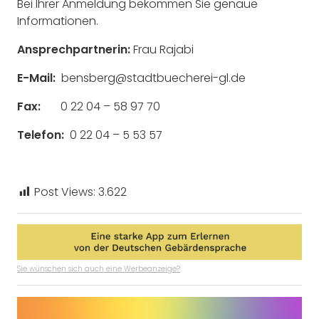
Bei Ihrer Anmeldung bekommen Sie genaue
Informationen.
Ansprechpartnerin:
Frau Rajabi
E-Mail:
bensberg@stadtbuecherei-gl.de
Fax:
0 22 04 – 58 97 70
Telefon:
0 22 04 – 5 53 57
Post Views:
3.622
Sie wünschen sich auch eine Werbeanzeige?