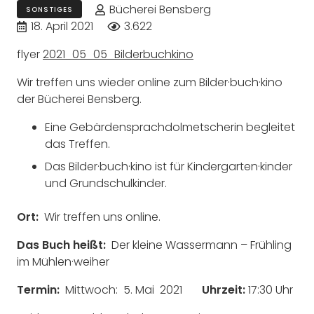
Bücherei Bensberg
SONSTIGES
18. April 2021
3.622
flyer
2021_05_05_Bilderbuchkino
Wir treffen uns wieder online zum Bilder·buch·kino
der Bücherei Bensberg.
Eine Gebärdensprachdolmetscherin begleitet
das Treffen.
Das Bilder·buch·kino ist für Kindergarten·kinder
und Grundschulkinder.
Ort:
Wir treffen uns online.
Das Buch heißt:
Der kleine Wassermann – Frühling
im Mühlen·weiher
Termin:
Mittwoch: 5. Mai 2021
Uhrzeit:
17:30 Uhr