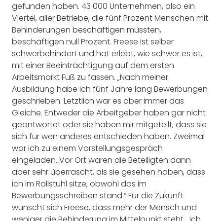
gefunden haben. 43 000 Unternehmen, also ein
Viertel, aller Betriebe, die fünf Prozent Menschen mit
Behinderungen beschäftigen müssten,
beschäftigen null Prozent. Freese ist selber
schwerbehindert und hat erlebt, wie schwer es ist,
mit einer Beeinträchtigung auf dem ersten
Arbeitsmarkt Fuß zu fassen. „Nach meiner
Ausbildung habe ich fünf Jahre lang Bewerbungen
geschrieben. Letztlich war es aber immer das
Gleiche. Entweder die Arbeitgeber haben gar nicht
geantwortet oder sie haben mir mitgeteilt, dass sie
sich für wen anderes entschieden haben. Zweimal
war ich zu einem Vorstellungsgespräch
eingeladen. Vor Ort waren die Beteiligten dann
aber sehr überrascht, als sie gesehen haben, dass
ich im Rollstuhl sitze, obwohl das im
Bewerbungsschreiben stand.“ Für die Zukunft
wünscht sich Freese, dass mehr der Mensch und
weniger die Behinderung im Mittelpunkt steht. „Ich