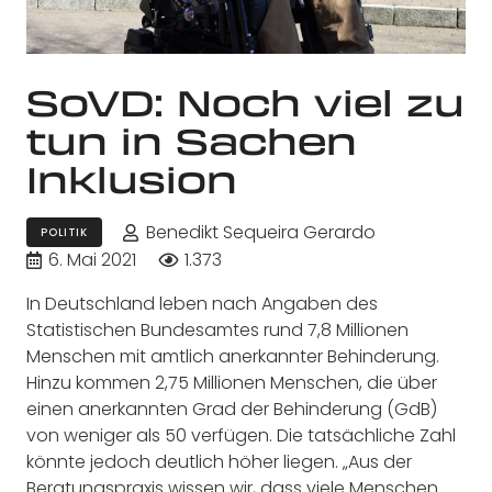
SoVD: Noch viel zu
tun in Sachen
Inklusion
Benedikt Sequeira Gerardo
POLITIK
6. Mai 2021
1.373
In Deutschland leben nach Angaben des
Statistischen Bundesamtes rund 7,8 Millionen
Menschen mit amtlich anerkannter Behinderung.
Hinzu kommen 2,75 Millionen Menschen, die über
einen anerkannten Grad der Behinderung (GdB)
von weniger als 50 verfügen. Die tatsächliche Zahl
könnte jedoch deutlich höher liegen. „Aus der
Beratungspraxis wissen wir, dass viele Menschen