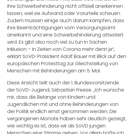
ihre Schwerbehinderung nicht offiziell anerkennen
lassen, weil sie Aufwand oder Vorurteile scheuen.
Zudem müssen einige auch darum kämpfen, dass
ihre Beeinträchtigungen vom Versorgungsamt
anerkannt und eine Schwerbehinderung attestiert
wird. Es gibt also noch viel zu tun in Sachen
Inklusion – in Zeiten von Corona mehr denn je“,
erklärt SoVD-Präsident Adolf Bauer mit Blick auf den
europäischen Protesttag zur Gleichstellung von
Menschen mit Behinderungen am 5. Mai.
Diese Ansicht teilt auch der 1. Bundesvorsitzende
der SoVD-Jugend, Sebastian Freese. „Ich wünsche
mir, dass die Belange von Kindern und
Jugendlichen mit und ohne Behinderungen von
der Politik endlich ernst genommen werden. Die
vergangenen Monate haben sehr deutlich gezeigt,
wie wichtig es ist, dass wir als SoVD jungen
Menschen eine Stimme geben. Vor allem hoffe ich