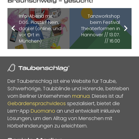
Braunschweig – gesucht!
Info-Abend mit
Tanzworkshop
DGS: Plastik? Nein,
beim Festival
danke! (online, und
Theaterformen in
vor Ort in
Hannover // 13.07.
München)
// 16:00
Der Taubenschlag ist eine Website für Taube,
Schwerhörige, Taubblinde und Hörende, betrieben
vom Berliner Unternehmen
manua
. Dieses ist auf
Gebärdensprachvideos
spezialisiert, bietet die
Lern-App
Duomano
an und entwickelt inklusive
Lösungen, um den Alltag von Menschen mit
Hörbehinderungen zu erleichtern.