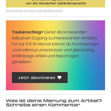
Sie wünschen sich auch eine Werbeanzeige?
Taubenschlag+
bietet Abonnierenden
exklusiven Zugang zu interessanten Inhalten.
Für nur 3 € im Monat kannst du hochwertigen
Journalismus unterstützen und gleichzeitig
erstklassige Artikel und Reportagen
genießen!
Jetzt abonnieren
Was ist deine Meinung zum Artikel?
Schreibe einen Kommentar