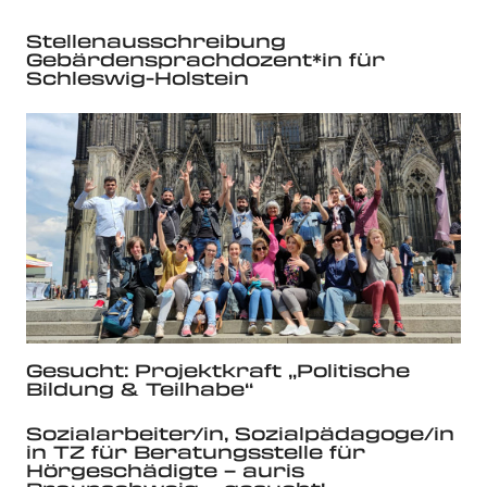
Stellenausschreibung
Gebärdensprachdozent*in für
Schleswig-Holstein
Gesucht: Projektkraft „Politische
Bildung & Teilhabe“
Sozialarbeiter/in, Sozialpädagoge/in
in TZ für Beratungsstelle für
Hörgeschädigte – auris