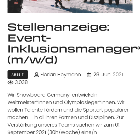
Stellenanzeige:
Event-
Inklusionsmanager
(m/w/d)
Florian Heymann
28. Juni 2021
ARBEIT
3.038
Wir, Snowboard Germany, entwickeln
Weltmeister*innen und Olympiasieger*innen. Wir
wollen Talente fördern und die Sportart populärer
machen – in all ihren Formen und Disziplinen. Zur
Verstärkung unseres Teams suchen wir zum 01.
September 2021 (30h/Woche) eine/n