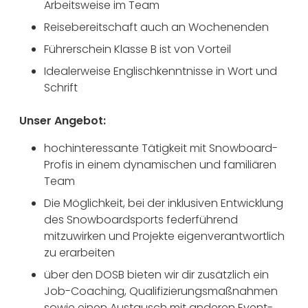
Arbeitsweise im Team
Reisebereitschaft auch an Wochenenden
Führerschein Klasse B ist von Vorteil
Idealerweise Englischkenntnisse in Wort und
Schrift
Unser Angebot:
hochinteressante Tätigkeit mit Snowboard-
Profis in einem dynamischen und familiären
Team
Die Möglichkeit, bei der inklusiven Entwicklung
des Snowboardsports federführend
mitzuwirken und Projekte eigenverantwortlich
zu erarbeiten
über den DOSB bieten wir dir zusätzlich ein
Job-Coaching, Qualifizierungsmaßnahmen
sowie einen Austausch mit anderen Event-