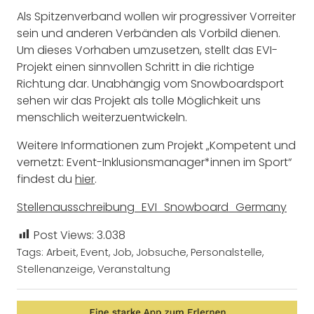
Als Spitzenverband wollen wir progressiver Vorreiter
sein und anderen Verbänden als Vorbild dienen.
Um dieses Vorhaben umzusetzen, stellt das EVI-
Projekt einen sinnvollen Schritt in die richtige
Richtung dar. Unabhängig vom Snowboardsport
sehen wir das Projekt als tolle Möglichkeit uns
menschlich weiterzuentwickeln.
Weitere Informationen zum Projekt „Kompetent und
vernetzt: Event-Inklusionsmanager*innen im Sport“
findest du
hier
.
Stellenausschreibung_EVI_Snowboard_Germany
Post Views:
3.038
Tags:
Arbeit
,
Event
,
Job
,
Jobsuche
,
Personalstelle
,
Stellenanzeige
,
Veranstaltung