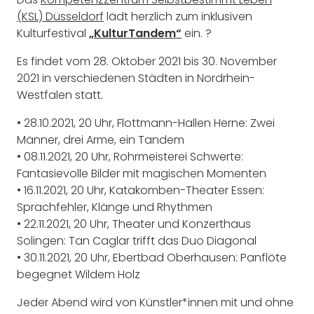
(KSL) Düsseldorf
lädt herzlich zum inklusiven
Kulturfestival
„KulturTandem“
ein. ?
Es findet vom 28. Oktober 2021 bis 30. November
2021 in verschiedenen Städten in Nordrhein-
Westfalen statt.
• 28.10.2021, 20 Uhr, Flottmann-Hallen Herne: Zwei
Männer, drei Arme, ein Tandem
• 08.11.2021, 20 Uhr, Rohrmeisterei Schwerte:
Fantasievolle Bilder mit magischen Momenten
• 16.11.2021, 20 Uhr, Katakomben-Theater Essen:
Sprachfehler, Klänge und Rhythmen
• 22.11.2021, 20 Uhr, Theater und Konzerthaus
Solingen: Tan Caglar trifft das Duo Diagonal
• 30.11.2021, 20 Uhr, Ebertbad Oberhausen: Panflöte
begegnet Wildem Holz
Jeder Abend wird von Künstler*innen mit und ohne