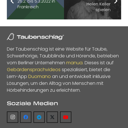
26.2. bis 5.3.2022 in
Helen Keller
Frankreich
spielen
Der Taubenschlag ist eine Website für Taube,
Schwerhörige, Taubblinde und Hörende, betrieben
vom Berliner Unternehmen
manua
. Dieses ist auf
Gebärdensprachvideos
spezialisiert, bietet die
Lern-App
Duomano
an und entwickelt inklusive
Lösungen, um den Alltag von Menschen mit
Hörbehinderungen zu erleichtern.
Soziale Medien