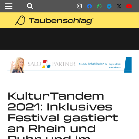
KulturTandem
2021: Inklusives
Festival gastiert
an Rhein und
Ruhr und im