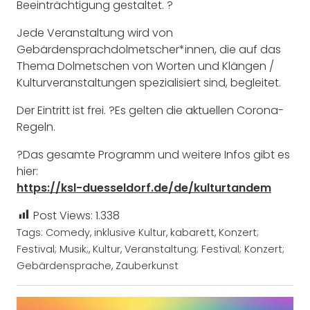
Beeinträchtigung gestaltet. ?
Jede Veranstaltung wird von
Gebärdensprachdolmetscher*innen, die auf das
Thema Dolmetschen von Worten und Klängen /
Kulturveranstaltungen spezialisiert sind, begleitet.
Der Eintritt ist frei. ?Es gelten die aktuellen Corona-
Regeln.
?Das gesamte Programm und weitere Infos gibt es
hier:
https://ksl-duesseldorf.de/de/kulturtandem
Post Views:
1.338
Tags:
Comedy
,
inklusive Kultur
,
kabarett
,
Konzert;
Festival; Musik;
,
Kultur
,
Veranstaltung; Festival; Konzert;
Gebärdensprache
,
Zauberkunst