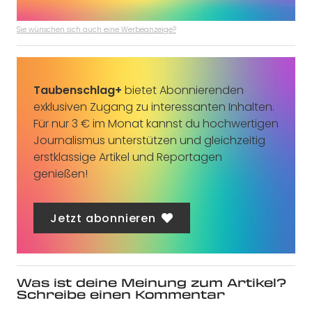
Sie wünschen sich auch eine Werbeanzeige?
Taubenschlag+
bietet Abonnierenden
exklusiven Zugang zu interessanten Inhalten.
Für nur 3 € im Monat kannst du hochwertigen
Journalismus unterstützen und gleichzeitig
erstklassige Artikel und Reportagen
genießen!
Jetzt abonnieren
Was ist deine Meinung zum Artikel?
Schreibe einen Kommentar