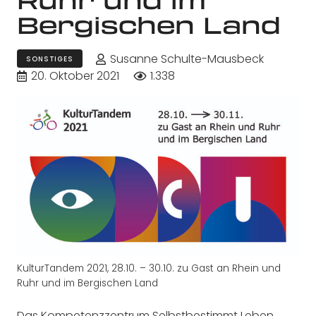
Bergischen Land
Susanne Schulte-Mausbeck
SONSTIGES
20. Oktober 2021
1.338
KulturTandem 2021, 28.10. – 30.10. zu Gast an Rhein und
Ruhr und im Bergischen Land
Das
Kompetenzzentrum Selbstbestimmt Leben