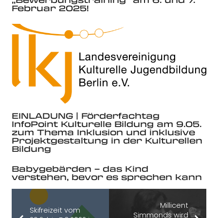
Februar 2025!
EINLADUNG | Förderfachtag
InfoPoint Kulturelle Bildung am 9.05.
zum Thema Inklusion und inklusive
Projektgestaltung in der Kulturellen
Bildung
Babygebärden – das Kind
verstehen, bevor es sprechen kann
Millicent
Skifreizeit vom
Simmonds wird