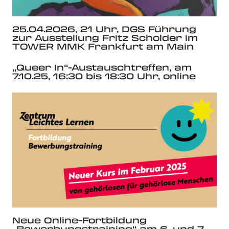
25.04.2026, 21 Uhr, DGS Führung
zur Ausstellung Fritz Scholder im
TOWER MMK Frankfurt am Main
„Queer In“-Austauschtreffen, am
7.10.25, 16:30 bis 18:30 Uhr, online
Neue Online-Fortbildung
„Bewerbungstraining“ am 6. und 7.