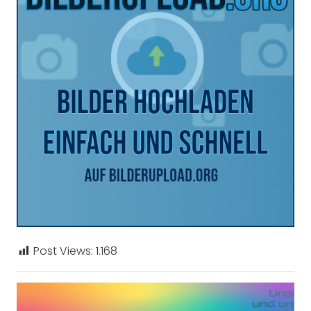
Post Views:
1.168