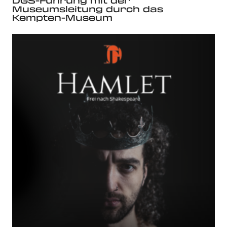
DGS-Führung mit der
Museumsleitung durch das
Kempten-Museum