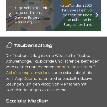
KulturTandem 2021:
Kugelschreiber mit
Inklusives Festival
Logo und mehr:
gastiert an Rhein
Die vier Ps des
und Ruhr und im
Marketing
Bergischen Land
Der Taubenschlag ist eine Website für Taube,
Schwerhörige, Taubblinde und Hörende, betrieben
vom Berliner Unternehmen
manua
. Dieses ist auf
Gebärdensprachvideos
spezialisiert, bietet die
Lern-App
Duomano
an und entwickelt inklusive
Lösungen, um den Alltag von Menschen mit
Hörbehinderungen zu erleichtern.
Soziale Medien