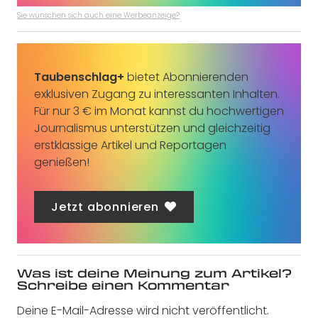
Sie wünschen sich auch eine Werbeanzeige?
Taubenschlag+
bietet Abonnierenden
exklusiven Zugang zu interessanten Inhalten.
Für nur 3 € im Monat kannst du hochwertigen
Journalismus unterstützen und gleichzeitig
erstklassige Artikel und Reportagen
genießen!
Jetzt abonnieren
Was ist deine Meinung zum Artikel?
Schreibe einen Kommentar
Deine E-Mail-Adresse wird nicht veröffentlicht.