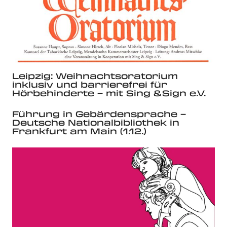
Leipzig: Weihnachtsoratorium
inklusiv und barrierefrei für
Hörbehinderte – mit Sing &Sign e.V.
Führung in Gebärdensprache –
Deutsche Nationalbibliothek in
Frankfurt am Main (1.12.)