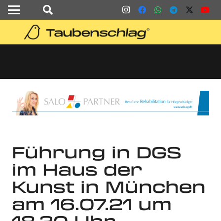
Führung in DGS
im Haus der
Kunst in München
am 16.07.21 um
18.30 Uhr