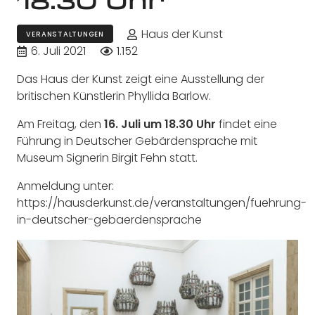
Haus der Kunst
VERANSTALTUNGEN
6. Juli 2021
1.152
Das Haus der Kunst zeigt eine Ausstellung der
britischen Künstlerin Phyllida Barlow.
Am Freitag, den
16. Juli um 18.30 Uhr
findet eine
Führung in Deutscher Gebärdensprache mit
Museum Signerin Birgit Fehn statt.
Anmeldung unter:
https://hausderkunst.de/veranstaltungen/fuehrung-
in-deutscher-gebaerdensprache