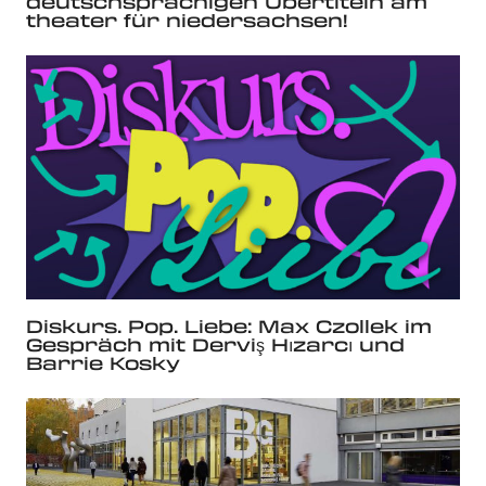
deutschsprachigen Übertiteln am
theater für niedersachsen!
Diskurs. Pop. Liebe: Max Czollek im
Gespräch mit Derviş Hızarcı und
Barrie Kosky