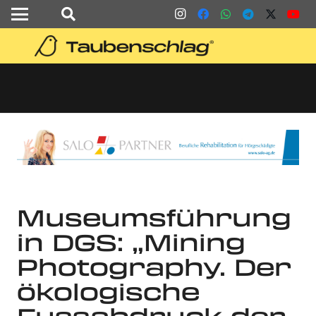
Museumsführung
in DGS: „Mining
Photography. Der
ökologische
Fussabdruck der