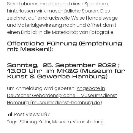
Smartphones machen und diese Speichern
hinterlassen wir klimaschädliche Spuren. Dies
zeichnet auf eindrucksvolle Weise Handelswege
und Materialgewinnung nach und öffnet damit
einen Einblick in die Materialität von Fotografie.
Öffentliche Führung
(Empfehlung
mit Masken!):
Sonntag, 25. September 2022 ;
13.00 Uhr im MK&G (Museum für
Kunst & Gewerbe Hamburg)
Um Anmeldung wird gebeten:
Angebote in
Deutscher Gebärdensprache – Museumsdienst
Hamburg (museumsdienst-hamburg.de)
Post Views:
1.197
Tags:
Führung
,
Kultur
,
Museum
,
Veranstaltung