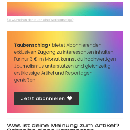
Sie wünschen sich auch eine Werbeanzeige?
Taubenschlag+
bietet Abonnierenden
exklusiven Zugang zu interessanten Inhalten.
Für nur 3 € im Monat kannst du hochwertigen
Journalismus unterstützen und gleichzeitig
erstklassige Artikel und Reportagen
genießen!
Jetzt abonnieren
Was ist deine Meinung zum Artikel?