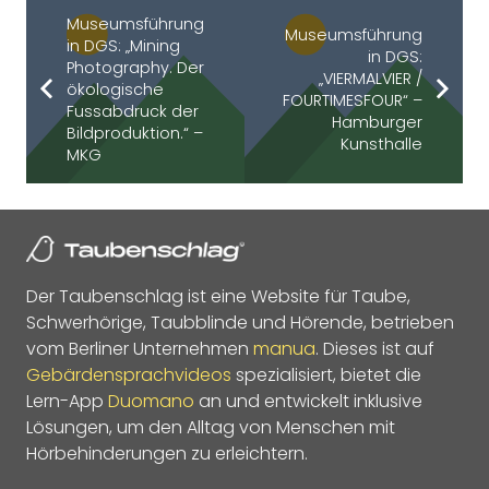
Museumsführung
Museumsführung
in DGS: „Mining
in DGS:
Photography. Der
„VIERMALVIER /
ökologische
FOURTIMESFOUR“ –
Fussabdruck der
Hamburger
Bildproduktion.“ –
Kunsthalle
MKG
Der Taubenschlag ist eine Website für Taube,
Schwerhörige, Taubblinde und Hörende, betrieben
vom Berliner Unternehmen
manua
. Dieses ist auf
Gebärdensprachvideos
spezialisiert, bietet die
Lern-App
Duomano
an und entwickelt inklusive
Lösungen, um den Alltag von Menschen mit
Hörbehinderungen zu erleichtern.