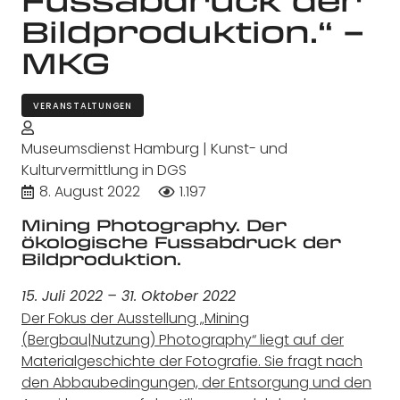
Bildproduktion.“ –
MKG
VERANSTALTUNGEN
Museumsdienst Hamburg | Kunst- und
Kulturvermittlung in DGS
8. August 2022
1.197
Mining Photography. Der
ökologische Fussabdruck der
Bildproduktion.
15. Juli 2022 – 31. Oktober 2022
Der Fokus der Ausstellung „Mining
(Bergbau|Nutzung) Photography“ liegt auf der
Materialgeschichte der Fotografie. Sie fragt nach
den Abbaubedingungen, der Entsorgung und den