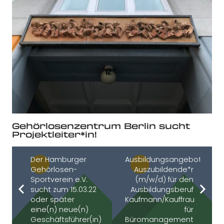
Gehörlosenzentrum Berlin sucht
Projektleiter*in!
Der Hamburger
Ausbildungsangebot:
Gehörlosen-
Auszubildende*r
Sportverein e.V.
(m/w/d) für den
sucht zum 15.03.22
Ausbildungsberuf
oder später
Kaufmann/Kauffrau
eine(n) neue(n)
für
Geschäftsführer(in)
Büromanagement