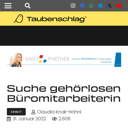
Suche gehörlosen
Büromitarbeiterin
Claudia Knak-Höhnl
ARBEIT
31. Januar 2022
2.606