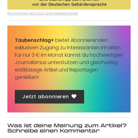
Sie wünschen sich auch eine Werbeanzeige?
Taubenschlag+
bietet Abonnierenden
exklusiven Zugang zu interessanten Inhalten.
Für nur 3 € im Monat kannst du hochwertigen
Journalismus unterstützen und gleichzeitig
erstklassige Artikel und Reportagen
genießen!
Jetzt abonnieren
Was ist deine Meinung zum Artikel?
Schreibe einen Kommentar