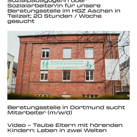
Sozialpädagoge/in oder
Sozialarbeiter/in für unsere
Beratungsstelle im HGZ Aachen in
Teilzeit; 20 Stunden / Woche
gesucht
Beratungsstelle in Dortmund sucht
Mitarbeiter (m/w/d)
Video – Taube Eltern mit hörenden
Kindern: Leben in zwei Welten