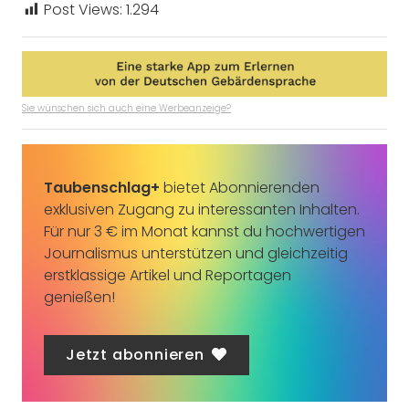
Post Views:
1.294
Sie wünschen sich auch eine Werbeanzeige?
Taubenschlag+
bietet Abonnierenden
exklusiven Zugang zu interessanten Inhalten.
Für nur 3 € im Monat kannst du hochwertigen
Journalismus unterstützen und gleichzeitig
erstklassige Artikel und Reportagen
genießen!
Jetzt abonnieren