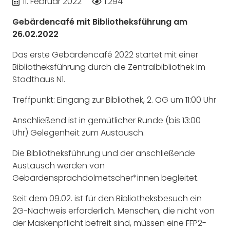
11. Februar 2022
1.294
Gebärdencafé mit Bibliotheksführung am
26.02.2022
Das erste Gebärdencafé 2022 startet mit einer
Bibliotheksführung durch die Zentralbibliothek im
Stadthaus N1.
Treffpunkt: Eingang zur Bibliothek, 2. OG um 11:00 Uhr
Anschließend ist in gemütlicher Runde (bis 13:00
Uhr) Gelegenheit zum Austausch.
Die Bibliotheksführung und der anschließende
Austausch werden von
Gebärdensprachdolmetscher*innen begleitet.
Seit dem 09.02. ist für den Bibliotheksbesuch ein
2G-Nachweis erforderlich. Menschen, die nicht von
der Maskenpflicht befreit sind, müssen eine FFP2-