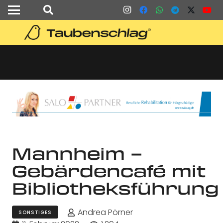
Mannheim –
Gebärdencafé mit
Bibliotheksführung
Andrea Pörner
SONSTIGES