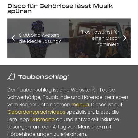
Disco für Gehörlose lässt Musik
spüren
Troy Kotsur ist für
GMU: Sind Avatare
einen Oscar
die ideale Lösung?
nominiert!
Der Taubenschlag ist eine Website für Taube,
Schwerhörige, Taubblinde und Hörende, betrieben
vom Berliner Unternehmen
manua
. Dieses ist auf
Gebärdensprachvideos
spezialisiert, bietet die
Lern-App
Duomano
an und entwickelt inklusive
Lösungen, um den Alltag von Menschen mit
Hörbehinderungen zu erleichtern.