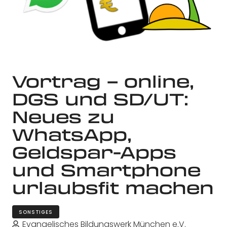
Vortrag – online,
DGS und SD/UT:
Neues zu
WhatsApp,
Geldspar-Apps
und Smartphone
urlaubsfit machen
SONSTIGES
Evangelisches Bildungswerk München e.V.