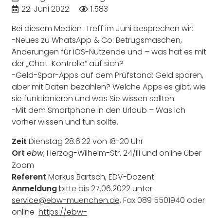
22. Juni 2022
1.583
Bei diesem Medien-Treff im Juni besprechen wir:
-Neues zu WhatsApp & Co: Betrugsmaschen,
Änderungen für iOS-Nutzende und – was hat es mit
der „Chat-Kontrolle“ auf sich?
-Geld-Spar-Apps auf dem Prüfstand: Geld sparen,
aber mit Daten bezahlen? Welche Apps es gibt, wie
sie funktionieren und was Sie wissen sollten.
-Mit dem Smartphone in den Urlaub – Was ich
vorher wissen und tun sollte.
Zeit
Dienstag 28.6.22 von 18-20 Uhr
Ort
, Herzog-Wilhelm-Str. 24/III und online über
ebw
Zoom
Referent
Markus Bartsch, EDV-Dozent
Anmeldung
bitte bis 27.06.2022 unter
service@ebw-muenchen.de,
Fax 089 5501940 oder
online
https://ebw-