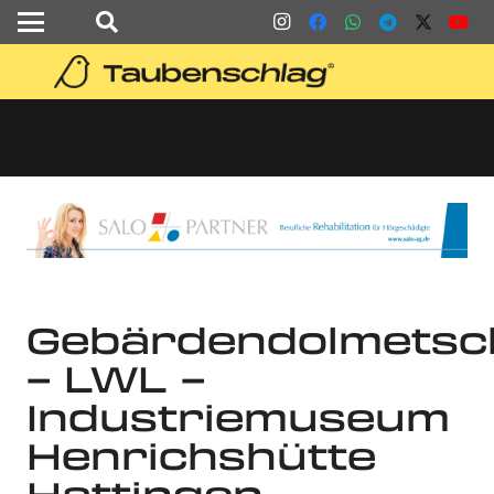
Gebärdendolmetsc
– LWL –
Industriemuseum
Henrichshütte
Hattingen –