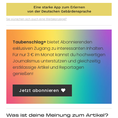
Sie wünschen sich auch eine Werbeanzeige?
Taubenschlag+
bietet Abonnierenden
exklusiven Zugang zu interessanten Inhalten.
Für nur 3 € im Monat kannst du hochwertigen
Journalismus unterstützen und gleichzeitig
erstklassige Artikel und Reportagen
genießen!
Jetzt abonnieren
Was ist deine Meinung zum Artikel?