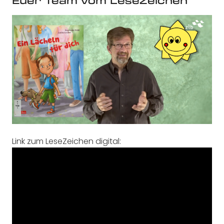
Euer Team vom LeseZeichen
Link zum LeseZeichen digital: