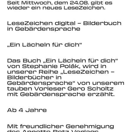
Seit Mittwoch, dem 24.08. gibt es
wieder ein neues LeseZeichen.
LeseZeichen digital – Bilderbuch
in Gebärdensprache
„Ein Lächeln für dich“
Das Buch „Ein Lächeln für dich“
von Stephanie Polák,
wird in
unserer Reihe „LeseZeichen –
Bilderbücher in
Gebärdensprache“ von unserem
tauben Vorleser Gero Scholtz
mit Gebärdensprache erzählt.
Ab 4 Jahre
Mit freundlicher Genehmigung
des Annette Betz Verlags