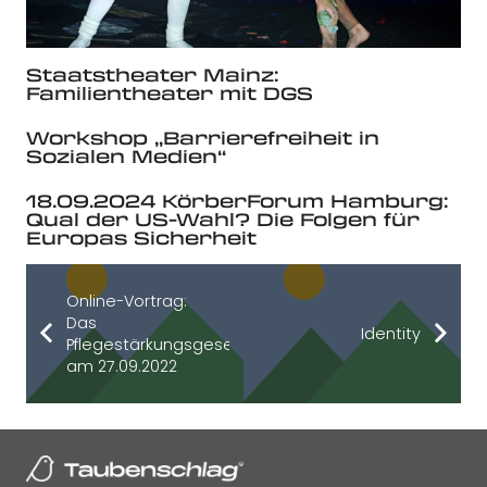
Staatstheater Mainz:
Familientheater mit DGS
Workshop „Barrierefreiheit in
Sozialen Medien“
18.09.2024 KörberForum Hamburg:
Qual der US-Wahl? Die Folgen für
Europas Sicherheit
Online-Vortrag:
Das
Identity
Pflegestärkungsgesetz
am 27.09.2022