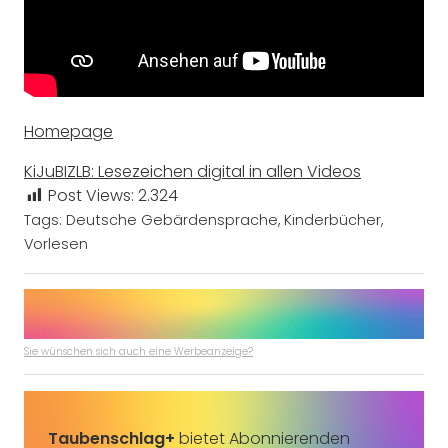
Homepage
KiJuBIZLB: Lesezeichen digital in allen Videos
Post Views:
2.324
Tags:
Deutsche Gebärdensprache
,
Kinderbücher
,
Vorlesen
Sie wünschen sich auch eine Werbeanzeige?
Taubenschlag+
bietet Abonnierenden