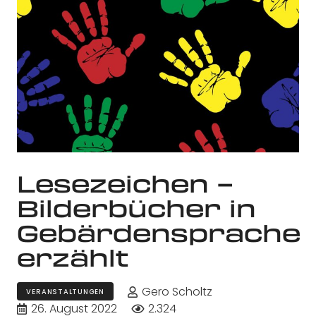
Lesezeichen –
Bilderbücher in
Gebärdensprache
erzählt
Gero Scholtz
VERANSTALTUNGEN
26. August 2022
2.324