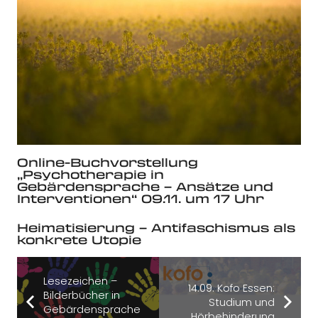
Online-Buchvorstellung
„Psychotherapie in
Gebärdensprache – Ansätze und
Interventionen“ 09.11. um 17 Uhr
Heimatisierung – Antifaschismus als
konkrete Utopie
Lesezeichen –
14.09. Kofo Essen:
Bilderbücher in
Studium und
Gebärdensprache
Hörbehinderung