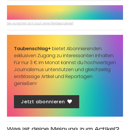
Sie wünschen sich auch eine Werbeanzeige?
Taubenschlag+
bietet Abonnierenden
exklusiven Zugang zu interessanten Inhalten.
Für nur 3 € im Monat kannst du hochwertigen
Journalismus unterstützen und gleichzeitig
erstklassige Artikel und Reportagen
genießen!
Jetzt abonnieren
Was ist deine Meinung zum Artikel?