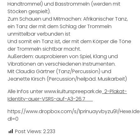
Handtrommel) und Basstrommeln (werden mit
Stöcken gespielt).
Zum Schauen und Mitmachen: Afrikanischer Tanz,
ein Tanz der mit dem Schlag der Trommeln
unmittelbar verbunden ist
Und somit ein Tanz ist, der mit dem Körper die Töne
der Trommeln sichtbar macht.
Außerdem: ausprobieren von Spiel, Klang und
Vibrationen an verschiedenen Instrumenten.
Mit Claudia Gärtner (Tanz/Percussion) und
Jeanette Kirsch (Percussion/heilpäd. Musikarbeit)
Alle Infos unter www.kulturspreepark.de
2-Plakat-
Identity-quer-VSRS-auf-A3-26.7
https://www.dropbox.com/s/1prinuayvbyzu91/Hexe.Ide
dl=0
Post Views:
2.233