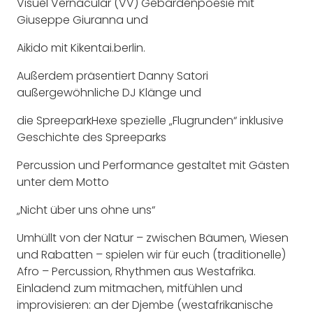
Visuel Vernacular (VV) Gebärdenpoesie mit
Giuseppe Giuranna und
Aikido mit Kikentai.berlin.
Außerdem präsentiert Danny Satori
außergewöhnliche DJ Klänge und
die SpreeparkHexe spezielle „Flugrunden“ inklusive
Geschichte des Spreeparks
Percussion und Performance gestaltet mit Gästen
unter dem Motto
„Nicht über uns ohne uns“
Umhüllt von der Natur – zwischen Bäumen, Wiesen
und Rabatten – spielen wir für euch (traditionelle)
Afro – Percussion, Rhythmen aus Westafrika.
Einladend zum mitmachen, mitfühlen und
improvisieren: an der Djembe (westafrikanische