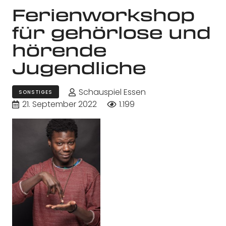
Ferienworkshop
für gehörlose und
hörende
Jugendliche
Schauspiel Essen
SONSTIGES
21. September 2022
1.199