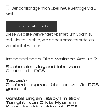
Benachrichtige mich über neue Beiträge via E-
Mail.
Kommentar abschicken
Diese Website verwendet Akismet, um Spam zu
reduzieren.
Erfahre, wie deine Kommentardaten
verarbeitet werden.
Interessieren Dich weitere Artikel?
Suche eine Jugendliche zum
Chatten in DGS
Taube/r
Gebärdensprachübersetzer/in DGS
gesucht
Vorstellungen „Baby I’m Sick
Tonight“ von Olivia Hyunsin
Kim/ddanddarakim mit DGS