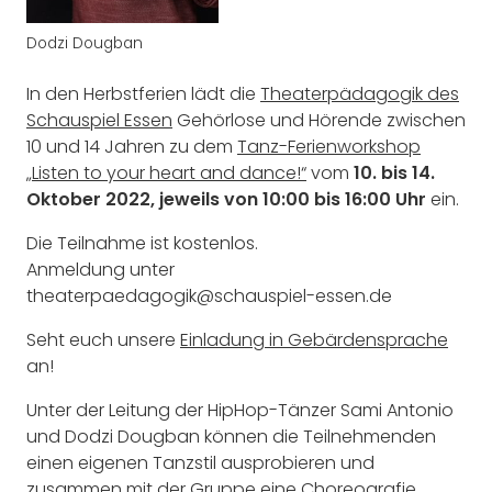
Dodzi Dougban
In den Herbstferien lädt die
Theaterpädagogik des
Schauspiel Essen
Gehörlose und Hörende zwischen
10 und 14 Jahren zu dem
Tanz-Ferienworkshop
„Listen to your heart and dance!“
vom
10. bis 14.
Oktober 2022, jeweils von 10:00 bis 16:00 Uhr
ein.
Die Teilnahme ist kostenlos.
Anmeldung unter
theaterpaedagogik@schauspiel-essen.de
Seht euch unsere
Einladung in Gebärdensprache
an!
Unter der Leitung der HipHop-Tänzer Sami Antonio
und Dodzi Dougban können die Teilnehmenden
einen eigenen Tanzstil ausprobieren und
zusammen mit der Gruppe eine Choreografie