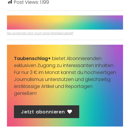
Post Views:
1.199
Sie wünschen sich auch eine Werbeanzeige?
Taubenschlag+
bietet Abonnierenden
exklusiven Zugang zu interessanten Inhalten.
Für nur 3 € im Monat kannst du hochwertigen
Journalismus unterstützen und gleichzeitig
erstklassige Artikel und Reportagen
genießen!
Jetzt abonnieren