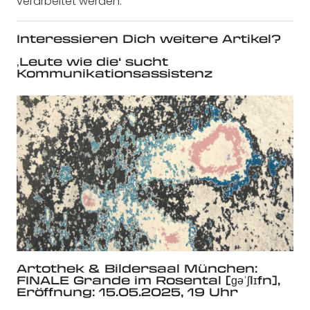
verarbeitet werden.
Interessieren Dich weitere Artikel?
‚Leute wie die‘ sucht
Kommunikationsassistenz
Artothek & Bildersaal München:
FINALE Grande im Rosental [ɡəˈʃlɪfn],
Eröffnung: 15.05.2025, 19 Uhr