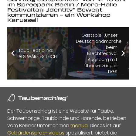
im Spreepark Berlin / Mero-Halle
Festivaltag „Identity“ Bewegt
kommunizieren – ein Workshop
Karussell
Gastspiel „Unser
Deutschlandmärchen“
beim
Taub liebt blind:
Brechtfestival
ALS WÄRE ES LEICHT
Augsburg mit
Übersetzung in
DGS
Der Taubenschlag ist eine Website für Taube,
Schwerhörige, Taubblinde und Hörende, betrieben
vom Berliner Unternehmen
manua
. Dieses ist auf
Gebärdensprachvideos
spezialisiert, bietet die