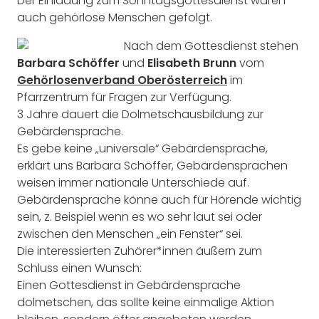
Der Einladung zum Sonntagsgottesdienst waren
auch gehörlose Menschen gefolgt.
Nach dem Gottesdienst stehen
Barbara Schöffer
und
Elisabeth Brunn
vom
Gehörlosenverband Oberösterreich
im
Pfarrzentrum für Fragen zur Verfügung.
3 Jahre dauert die Dolmetschausbildung zur
Gebärdensprache.
Es gebe keine „universale“ Gebärdensprache,
erklärt uns Barbara Schöffer, Gebärdensprachen
weisen immer nationale Unterschiede auf.
Gebärdensprache könne auch für Hörende wichtig
sein, z. Beispiel wenn es wo sehr laut sei oder
zwischen den Menschen „ein Fenster“ sei.
Die interessierten Zuhörer*innen äußern zum
Schluss einen Wunsch:
Einen Gottesdienst in Gebärdensprache
dolmetschen, das sollte keine einmalige Aktion