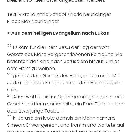
bleiben, sondern öfter angeboten werden.
Text: Viktoria Anna Schapfl/Ingrid Neundlinger
Bilder: Max Neundlinger
+ Aus dem heiligen Evangelium nach Lukas
22
Es kam für die Eltern Jesu der Tag der vom
Gesetz des Mose vorgeschriebenen Reinigung. Sie
brachten das Kind nach Jerusalem hinauf, um es
dem Herrn zu weihen,
23
gemäß dem Gesetz des Herrn, in dem es heißt:
Jede männliche Erstgeburt soll dem Herrn geweiht
sein.
24
Auch wollten sie ihr Opfer darbringen, wie es das
Gesetz des Herrn vorschreibt: ein Paar Turteltauben
oder zwei junge Tauben.
25
In Jerusalem lebte damals ein Mann namens
Simeon. Er war gerecht und fromm und wartete auf