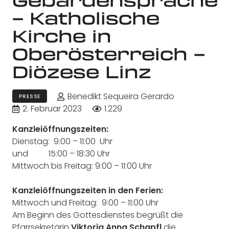
– Katholische
Kirche in
Oberösterreich –
Diözese Linz
Benedikt Sequeira Gerardo
PRESSE
2. Februar 2023
1.229
Kanzleiöffnungszeiten:
Dienstag: 9:00 – 11:00 Uhr
und 15:00 – 18:30 Uhr
Mittwoch bis Freitag: 9:00 – 11:00 Uhr
Kanzleiöffnungszeiten in den Ferien:
Mittwoch und Freitag: 9:00 – 11:00 Uhr
Am Beginn des Gottesdienstes begrüßt die
Pfarrsekretärin
Viktoria
Anna
Schapfl
die