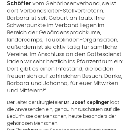
Schöffer
vom Gehörlosenverband, sie ist
dort Verbandsleiter-Stellvertreterin.
Barbara ist seit Geburt an taub. Ihre
Schwerpunkte im Verband liegen im
Bereich der Gebärdensprachkurse,
Kindercamps, Taubblinden-Organsiation,
außerdem ist sie aktiv tätig für sämtliche
Vereine. Im Anschluss an den Gottesdienst
laden wir sehr herzlich ins Pfarrzentrum ein:
Dort gibt es einen Infostand, die beiden
freuen sich auf zahlreichen Besuch. Danke,
Barbara und Johanna, für euer Mitwirken
und Mitfeiern!“
Der Leiter der Liturgiefeier
Dr. Josef Keplinger
lädt
die Anwesenden ein, genau hinzuschauen auf die
Bedürfnisse der Menschen, heute besonders der
gehörlosen Menschen.