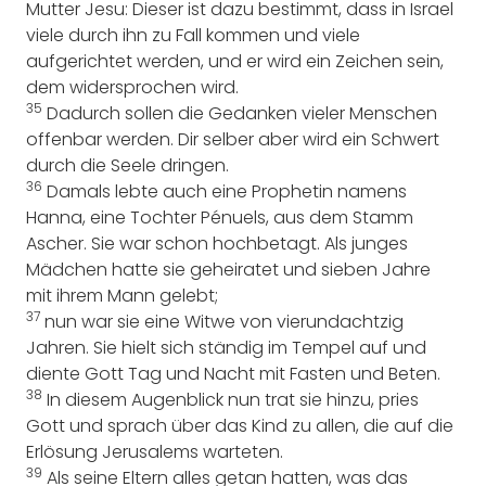
Mutter Jesu: Dieser ist dazu bestimmt, dass in Israel
viele durch ihn zu Fall kommen und viele
aufgerichtet werden, und er wird ein Zeichen sein,
dem widersprochen wird.
35
Dadurch sollen die Gedanken vieler Menschen
offenbar werden. Dir selber aber wird ein Schwert
durch die Seele dringen.
36
Damals lebte auch eine Prophetin namens
Hanna, eine Tochter Pénuels, aus dem Stamm
Ascher. Sie war schon hochbetagt. Als junges
Mädchen hatte sie geheiratet und sieben Jahre
mit ihrem Mann gelebt;
37
nun war sie eine Witwe von vierundachtzig
Jahren. Sie hielt sich ständig im Tempel auf und
diente Gott Tag und Nacht mit Fasten und Beten.
38
In diesem Augenblick nun trat sie hinzu, pries
Gott und sprach über das Kind zu allen, die auf die
Erlösung Jerusalems warteten.
39
Als seine Eltern alles getan hatten, was das