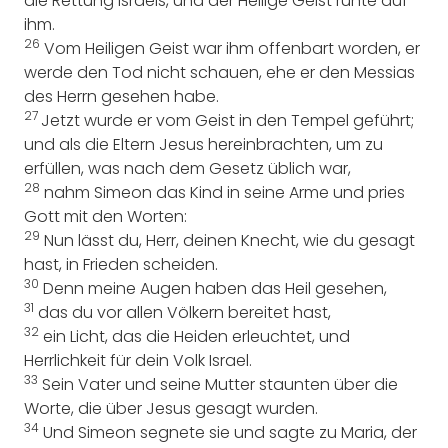
die Rettung Israels, und der Heilige Geist ruhte auf
ihm.
26
Vom Heiligen Geist war ihm offenbart worden, er
werde den Tod nicht schauen, ehe er den Messias
des Herrn gesehen habe.
27
Jetzt wurde er vom Geist in den Tempel geführt;
und als die Eltern Jesus hereinbrachten, um zu
erfüllen, was nach dem Gesetz üblich war,
28
nahm Simeon das Kind in seine Arme und pries
Gott mit den Worten:
29
Nun lässt du, Herr, deinen Knecht, wie du gesagt
hast, in Frieden scheiden.
30
Denn meine Augen haben das Heil gesehen,
31
das du vor allen Völkern bereitet hast,
32
ein Licht, das die Heiden erleuchtet, und
Herrlichkeit für dein Volk Israel.
33
Sein Vater und seine Mutter staunten über die
Worte, die über Jesus gesagt wurden.
34
Und Simeon segnete sie und sagte zu Maria, der