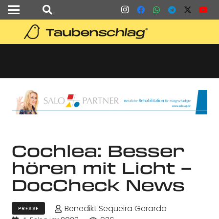
Cochlea: Besser
hören mit Licht –
DocCheck News
Benedikt Sequeira Gerardo
PRESSE