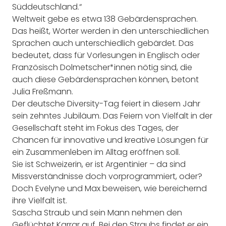
Süddeutschland.“
Weltweit gebe es etwa 138 Gebärdensprachen.
Das heißt, Wörter werden in den unterschiedlichen
Sprachen auch unterschiedlich gebärdet. Das
bedeutet, dass für Vorlesungen in Englisch oder
Französisch Dolmetscher*innen nötig sind, die
auch diese Gebärdensprachen können, betont
Julia Freßmann.
Der deutsche Diversity-Tag feiert in diesem Jahr
sein zehntes Jubiläum. Das Feiern von Vielfalt in der
Gesellschaft steht im Fokus des Tages, der
Chancen für innovative und kreative Lösungen für
ein Zusammenleben im Alltag eröffnen soll.
Sie ist Schweizerin, er ist Argentinier – da sind
Missverständnisse doch vorprogrammiert, oder?
Doch Evelyne und Max beweisen, wie bereichernd
ihre Vielfalt ist.
Sascha Straub und sein Mann nehmen den
Geflüchtet Karrar auf. Bei den Straubs findet er ein