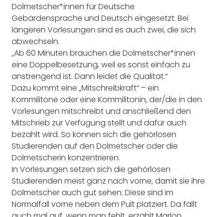
Dolmetscher*innen für Deutsche
Gebärdensprache und Deutsch eingesetzt. Bei
längeren Vorlesungen sind es auch zwei, die sich
abwechseln.
„Ab 60 Minuten brauchen die Dolmetscher*innen
eine Doppelbesetzung, weil es sonst einfach zu
anstrengend ist. Dann leidet die Qualität.“
Dazu kommt eine „Mitschreibkraft“ – ein
Kommilitone oder eine Kommilitonin, der/die in den
Vorlesungen mitschreibt und anschließend den
Mitschrieb zur Verfügung stellt und dafür auch
bezahlt wird. So können sich die gehörlosen
Studierenden auf den Dolmetscher oder die
Dolmetscherin konzentrieren.
In Vorlesungen setzen sich die gehörlosen
Studierenden meist ganz nach vorne, damit sie ihre
Dolmetscher auch gut sehen. Diese sind im
Normalfall vorne neben dem Pult platziert. Da fällt
auch mal auf, wenn man fehlt, erzählt Marlon