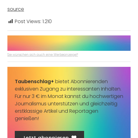
source
Post Views:
1.210
Sie wünschen sich auch eine Werbeanzeige?
Taubenschlag+
bietet Abonnierenden
exklusiven Zugang zu interessanten Inhalten.
Für nur 3 € im Monat kannst du hochwertigen
Journalismus unterstützen und gleichzeitig
erstklassige Artikel und Reportagen
genießen!
Jetzt abonnieren