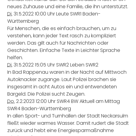
neues Zuhause und eine Familie, die ihn unterstützt.
Di.
31.5.2022
10:00 Uhr
Leute
SWR1 Baden-
Württemberg
Für Menschen, die es einfach brauchen, um zu
verstehen, kann jeder Text rasch zu kompliziert
werden. Das gilt auch für Nachrichten oder
Geschichten. Einfache Texte in Leichter Sprache
helfen.
Di.
31.5.2022
15:05 Uhr
SWR2 Leben
SWR2
In Bad Rappenau waren in der Nacht auf Mittwoch
Autoknacker zugange. Laut Polizei brachen sie
insgesamt in acht Autos ein und entwendeten
Bargeld. Die Polizei sucht Zeugen.
Do.
2.2.2023
12:00 Uhr
SWR4 BW Aktuell am Mittag
SWR4 Baden-Württemberg
In allen Sport- und Turnhallen der Stadt Neckarsulm
fließt wieder warmes Wasser. Damit rudert die Stadt
zurück und hebt eine Energiesparmaßnahme